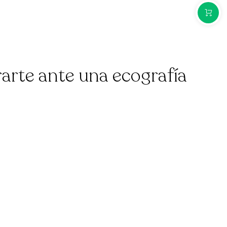
COMPR
rte ante una ecografía