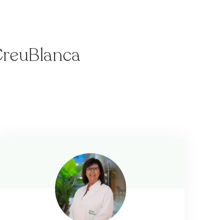
 CreuBlanca