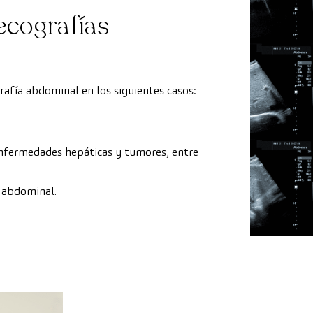
 ecografías
afía abdominal en los siguientes casos:
 enfermedades hepáticas y tumores, entre
o abdominal.