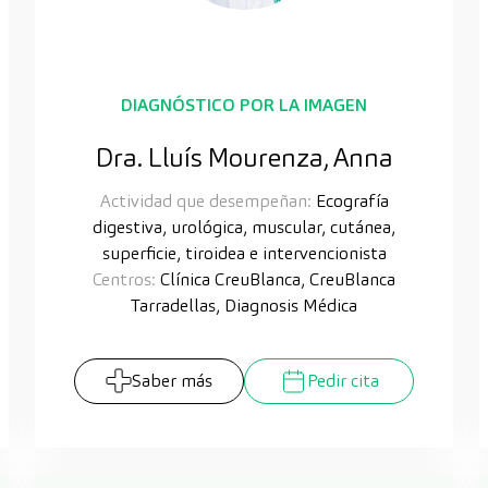
DIAGNÓSTICO POR LA IMAGEN
Dra. Lluís Mourenza, Anna
Actividad que desempeñan:
Ecografía
digestiva, urológica, muscular, cutánea,
superficie, tiroidea e intervencionista
Centros:
Clínica CreuBlanca, CreuBlanca
Tarradellas, Diagnosis Médica
Saber más
Pedir cita