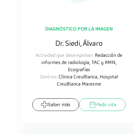
DIAGNÓSTICO POR LA IMAGEN
Dr. Siedi, Álvaro
Actividad que desempeñan:
Redacción de
informes de radiología, TAC y RMN,
Ecografías
Centros:
Clínica CreuBlanca, Hospital
CreuBlanca Maresme
Saber más
Pedir cita