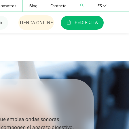
 nosotros
Blog
Contacto
ES
S
PEDIR CITA
TIENDA ONLINE
 que emplea ondas sonoras
e componen el aparato digestivo.