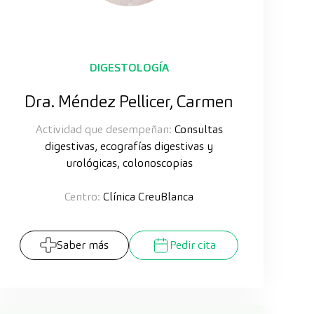
DIGESTOLOGÍA
Dra. Méndez Pellicer, Carmen
Actividad que desempeñan:
Consultas
digestivas, ecografías digestivas y
urológicas, colonoscopias
Centro:
Clínica CreuBlanca
Saber más
Pedir cita