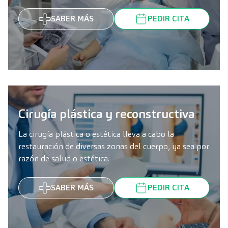
SABER MÁS
PEDIR CITA
Cirugía plástica y reconstructiva
La cirugía plástica o estética lleva a cabo la
restauración de diversas zonas del cuerpo, ya sea por
razón de salud o estética.
SABER MÁS
PEDIR CITA