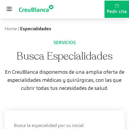
Saltar al contenido
Pedir cita
Home
|
Especialidades
SERVICIOS
Busca Especialidades
En CreuBlanca disponemos de una amplia oferta de
especialidades médicas y quirúrgicas, con las que
cubrir todas tus necesidades de salud.
Busca la especialidad por su inicial