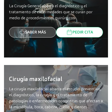
La Cirugía General abarca el diagnóstico y el
tratamiento de enfermedades que se curan por
medio de procedimientos quirúrgicos.
SABER MÁS
PEDIR CITA
Cirugía maxilofacial
La cirugía maxilofacial abarca el estudio preventivo,
el diagnóstico, la cirugía y el tratamiento de
patologías o enfermedades congénitas que afectan a
la mandíbula, boca, cabeza, cuello y dientes.