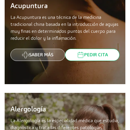
Acupuntura
La Acupuntura es una técnica de la medicina
tradicional china basada en la introducción de agujas
muy finas en determinados puntos del cuerpo para
reducir el dolor y la inflamación.
SABER MÁS
PEDIR CITA
Alergología
La Alergología es la especialidad médica que estudia,
diagnostica y trata las diferentes patologías