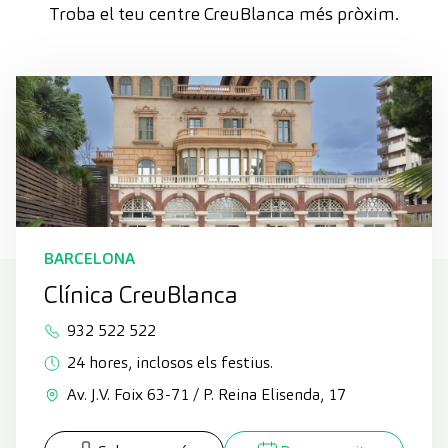
Troba el teu centre CreuBlanca més pròxim.
BARCELONA
Clínica CreuBlanca
932 522 522
24 hores, inclosos els festius.
Av. J.V. Foix 63-71 / P. Reina Elisenda, 17