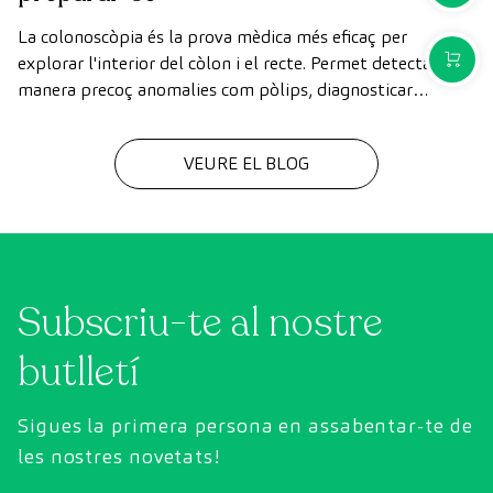
La colonoscòpia és la prova mèdica més eficaç per
COMPR
explorar l'interior del còlon i el recte. Permet detectar de
manera precoç anomalies com pòlips, diagnosticar
malalties intestinals i prevenir el càncer de còlon.
VEURE EL BLOG
Subscriu-te al nostre
butlletí
Sigues la primera persona en assabentar-te de
les nostres novetats!