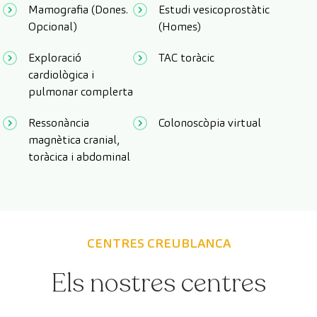
Mamografia (Dones.
Estudi vesicoprostàtic
Opcional)
(Homes)
Exploració
TAC toràcic
cardiològica i
pulmonar complerta
Ressonància
Colonoscòpia virtual
magnètica cranial,
toràcica i abdominal
CENTRES CREUBLANCA
Els nostres centres