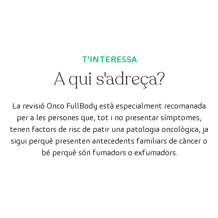
T'INTERESSA
A qui s'adreça?
La revisió Onco FullBody està especialment recomanada
per a les persones que, tot i no presentar símptomes,
tenen factors de risc de patir una patologia oncològica, ja
sigui perquè presenten antecedents familiars de càncer o
bé perquè són fumadors o exfumadors.