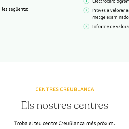
Electrocardiogra
 les següents:
Proves a valorar 
metge examinado
Informe de valora
CENTRES CREUBLANCA
Els nostres centres
Troba el teu centre CreuBlanca més pròxim.