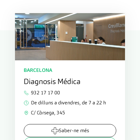
BARCELONA
Diagnosis Médica
932 17 17 00
De dilluns a divendres, de 7 a 22 h
C/ Còrsega, 345
Saber-ne més