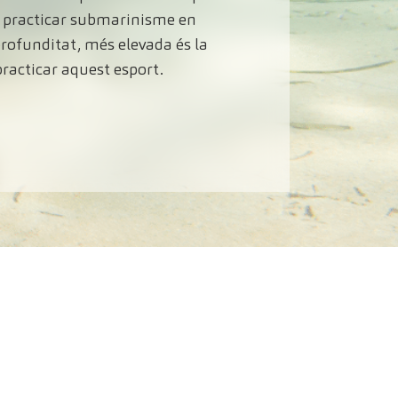
er practicar submarinisme en
rofunditat, més elevada és la
practicar aquest esport.