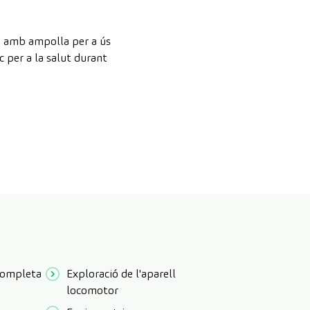
e amb ampolla per a ús
 per a la salut durant
 completa
Exploració de l'aparell
locomotor