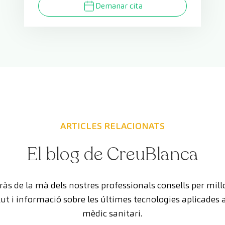
Demanar cita
ARTICLES RELACIONATS
El blog de CreuBlanca
às de la mà dels nostres professionals consells per mill
lut i informació sobre les últimes tecnologies aplicades a
mèdic sanitari.