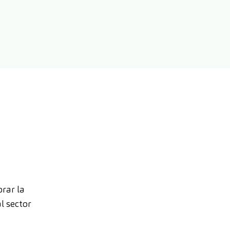
orar la
l sector