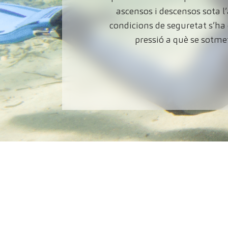
ascensos i descensos sota l
condicions de seguretat s’ha
pressió a què se sotmet