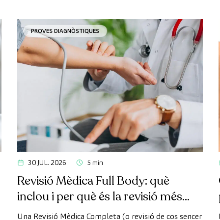
PROVES DIAGNÒSTIQUES
30 JUL. 2026
5 min
Revisió Mèdica Full Body: què
inclou i per què és la revisió més
avançada
Una Revisió Mèdica Completa (o revisió de cos sencer