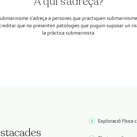
A qui s'adreça?
e submarinisme s’adreça a persones que practiquen submarinism
acreditar que no presenten patologies que puguin suposar un risc
la pràctica submarinista.
Exploració física
stacades