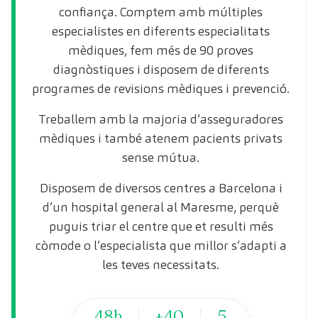
confiança. Comptem amb múltiples
especialistes en diferents especialitats
mèdiques, fem més de 90 proves
diagnòstiques i disposem de diferents
programes de revisions mèdiques i prevenció.
Treballem amb la majoria d’asseguradores
mèdiques i també atenem pacients privats
sense mútua.
Disposem de diversos centres a Barcelona i
d’un hospital general al Maresme, perquè
puguis triar el centre que et resulti més
còmode o l’especialista que millor s’adapti a
les teves necessitats.
48h
+40
5