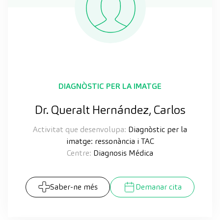
DIAGNÒSTIC PER LA IMATGE
Dr. Queralt Hernández, Carlos
Activitat que desenvolupa:
Diagnòstic per la
imatge: ressonància i TAC
Centre:
Diagnosis Médica
Saber-ne més
Demanar cita