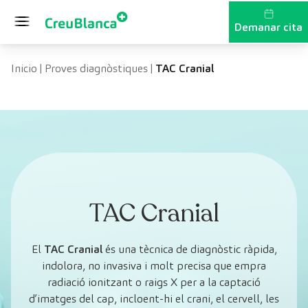
Vés al contingut
Demanar cita
Inicio
|
Proves diagnòstiques
|
TAC Cranial
TAC Cranial
El
TAC Cranial
és una tècnica de diagnòstic ràpida,
indolora, no invasiva i molt precisa que empra
radiació ionitzant o raigs X per a la captació
d’imatges del cap, incloent-hi el crani, el cervell, les