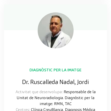
DIAGNÒSTIC PER LA IMATGE
Dr. Ruscalleda Nadal, Jordi
Activitat que desenvolupa:
Responsable de la
Unitat de Neuroradiologia. Diagnòstic per la
imatge: RMN, TAC
Centres:
Clínica CreuBlanca, Diagnosis Médica