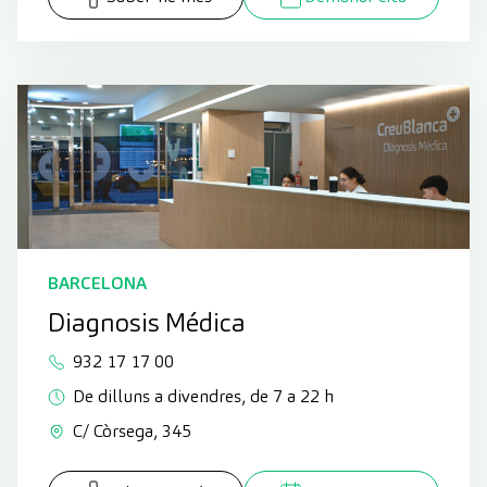
BARCELONA
Diagnosis Médica
932 17 17 00
De dilluns a divendres, de 7 a 22 h
C/ Còrsega, 345