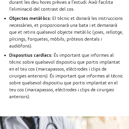
durant les deu hores prèvies a l’estudi. Això facilita
l’eliminació del contrast del cos.
Objectes metàl·lics:
El tècnic et donarà les instruccions
necessàries, et proporcionarà una bata i et demanarà
que et retiris qualsevol objecte metàl·lic (joies, rellotge,
pírcings, forquetes, mòbils, pròtesis dentals i
audiòfons).
Dispositius cardíacs:
És important que informes al
tècnic sobre qualsevol dispositiu que portis implantat
en el teu cos (marcapassos, elèctrodes i clips de
cirurgies anteriors). És important que informes al tècnic
sobre qualsevol dispositiu que portis implantat en el
teu cos (marcapassos, elèctrodes i clips de cirurgies
anteriors).