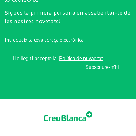
Sigues la primera persona en assabentar-te de
les nostres novetats!
Introdueix la teva adreça electrònica
Consentimiento
He llegit i accepto la
Política de privacitat
Subscriure-m'hi