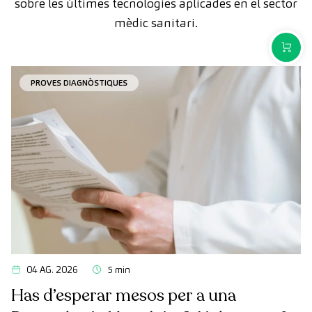
sobre les últimes tecnologies aplicades en el sector
mèdic sanitari.
COMPR
PROVES DIAGNÒSTIQUES
04 AG. 2026
5 min
Has d’esperar mesos per a una