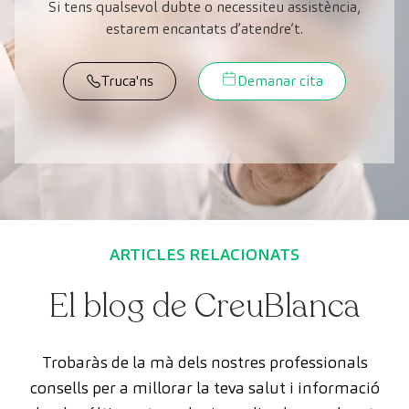
Si tens qualsevol dubte o necessiteu assistència,
estarem encantats d’atendre’t.
Truca'ns
Demanar cita
ARTICLES RELACIONATS
El blog de CreuBlanca
Trobaràs de la mà dels nostres professionals
consells per a millorar la teva salut i informació