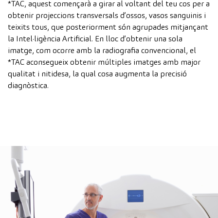
*TAC, aquest començarà a girar al voltant del teu cos per a
obtenir projeccions transversals d’ossos, vasos sanguinis i
teixits tous, que posteriorment són agrupades mitjançant
la Intel·ligència Artificial. En lloc d’obtenir una sola
imatge, com ocorre amb la radiografia convencional, el
*TAC aconsegueix obtenir múltiples imatges amb major
qualitat i nitidesa, la qual cosa augmenta la precisió
diagnòstica.