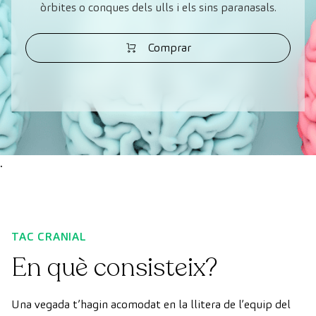
òrbites o conques dels ulls i els sins paranasals.
Comprar
.
TAC CRANIAL
En què consisteix?
Una vegada t’hagin acomodat en la llitera de l’equip del