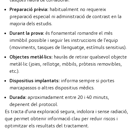
Preparació prèvia:
habitualment no requereix
preparació especial ni administració de contrast en la
majoria dels estudis.
Durant la prova:
és fonamental romandre el més
immòbil possible i seguir les instruccions de l’equip
(moviments, tasques de llenguatge, estímuls sensitius).
Objectes metàl·lics:
hauràs de retirar qualsevol objecte
metàl·lic (joies, rellotge, mòbils, pròtesis removibles,
etc.).
Dispositius implantats:
informa sempre si portes
marcapassos o altres dispositius mèdics.
Durada:
aproximadament entre 20 i 40 minuts,
depenent del protocol.
Es tracta d’una exploració segura, indolora i sense radiació,
que permet obtenir informació clau per reduir riscos i
optimitzar els resultats del tractament.