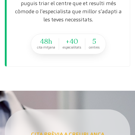
puguis triar el centre que et resulti més
còmode o l’especialista que millor s’adapti a
les teves necessitats.
48h
+40
5
cita mitjana
especialitats
centres
CITA PRÈVIA A CREUBLANCA