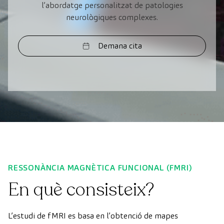
l’abordatge personalitzat de patologies
neurològiques complexes.
Demana cita
RESSONÀNCIA MAGNÈTICA FUNCIONAL (FMRI)
En què consisteix?
L’estudi de fMRI es basa en l’obtenció de mapes