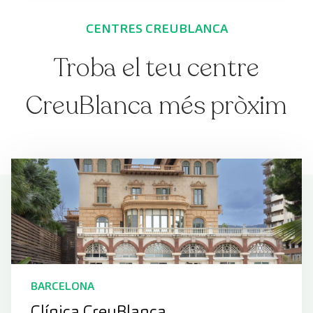
CENTRES CREUBLANCA
Troba el teu centre
CreuBlanca més pròxim
BARCELONA
Clínica CreuBlanca