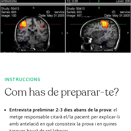
INSTRUCCIONS
Com has de preparar-te?
Entrevista preliminar 2-3 dies abans de la prova:
el
metge responsable citarà el/la pacient per explicar-li
amb antelació en què consisteix la prova i en quines
tasques haurà de col·laborar.