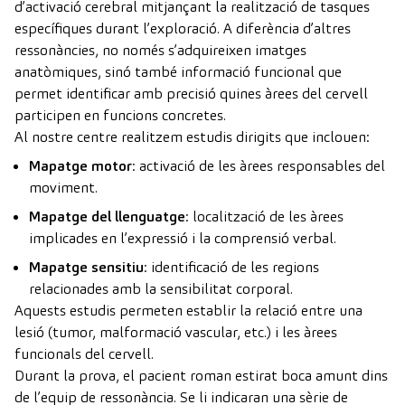
d’activació cerebral mitjançant la realització de tasques
específiques durant l’exploració. A diferència d’altres
ressonàncies, no només s’adquireixen imatges
anatòmiques, sinó també informació funcional que
permet identificar amb precisió quines àrees del cervell
participen en funcions concretes.
Al nostre centre realitzem estudis dirigits que inclouen:
Mapatge motor
: activació de les àrees responsables del
moviment.
Mapatge del llenguatge
: localització de les àrees
implicades en l’expressió i la comprensió verbal.
Mapatge sensitiu
: identificació de les regions
relacionades amb la sensibilitat corporal.
Aquests estudis permeten establir la relació entre una
lesió (tumor, malformació vascular, etc.) i les àrees
funcionals del cervell.
Durant la prova, el pacient roman estirat boca amunt dins
de l’equip de ressonància. Se li indicaran una sèrie de