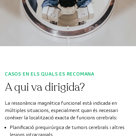
CASOS EN ELS QUALS ES RECOMANA
A qui va dirigida?
La ressonància magnètica funcional està indicada en
múltiples situacions, especialment quan és necessari
conèixer la localització exacta de funcions cerebrals:
Planificació prequirúrgica de tumors cerebrals i altres
lesions intracranials.