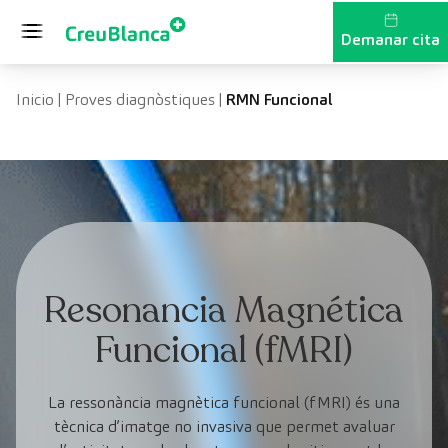
Vés al contingut
Demanar cita
Inicio
|
Proves diagnòstiques
|
RMN Funcional
Resonancia Magnética
Funcional (fMRI)
La ressonància magnètica funcional (fMRI) és una
tècnica d’imatge no invasiva que permet avaluar