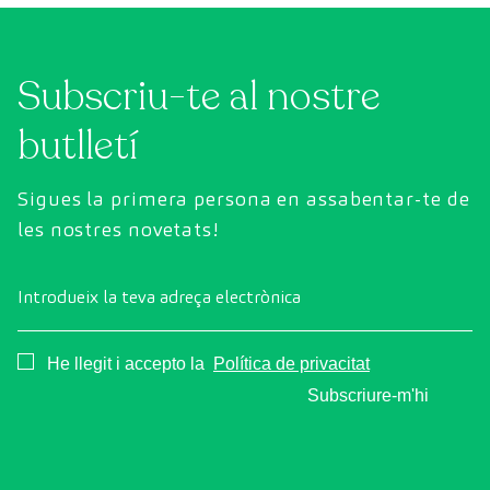
Subscriu-te al nostre
butlletí
Sigues la primera persona en assabentar-te de
les nostres novetats!
Introdueix la teva adreça electrònica
Consentimiento
He llegit i accepto la
Política de privacitat
Subscriure-m'hi