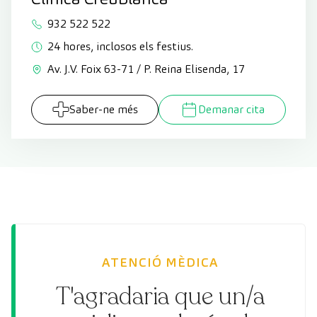
932 522 522
24 hores, inclosos els festius.
Av. J.V. Foix 63-71 / P. Reina Elisenda, 17
Saber-ne més
Demanar cita
ATENCIÓ MÈDICA
T'agradaria que un/a