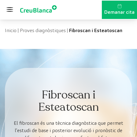
Vés al contingut
Demanar cita
Inicio
|
Proves diagnòstiques
|
Fibroscan i Esteatoscan
Fibroscan i
Esteatoscan
El fibroscan és una tècnica diagnòstica que permet
l’estudi de base i posterior evolució i pronòstic de