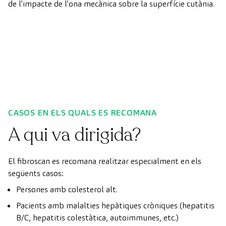
de l’impacte de l’ona mecànica sobre la superfície cutània.
CASOS EN ELS QUALS ES RECOMANA
A qui va dirigida?
El fibroscan es recomana realitzar especialment en els
següents casos:
Persones amb colesterol alt.
Pacients amb malalties hepàtiques cròniques (hepatitis
B/C, hepatitis colestàtica, autoimmunes, etc.)