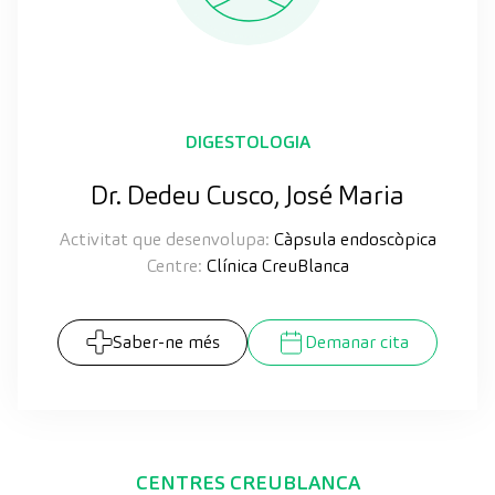
DIGESTOLOGIA
Dr. Dedeu Cusco, José Maria
Activitat que desenvolupa:
Càpsula endoscòpica
Centre:
Clínica CreuBlanca
Saber-ne més
Demanar cita
CENTRES CREUBLANCA