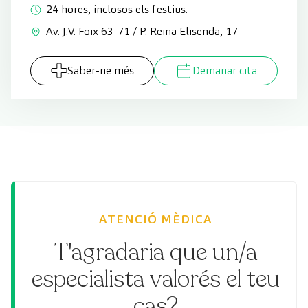
24 hores, inclosos els festius.
Av. J.V. Foix 63-71 / P. Reina Elisenda, 17
Saber-ne més
Demanar cita
ATENCIÓ MÈDICA
T'agradaria que un/a
especialista valorés el teu
cas?