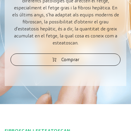
diferents patologies que afecten el fetge,
especialment el fetge gras i la fibrosi hepàtica. En
els últims anys, s’ha adaptat als equips moderns de
fibroscan, la possibilitat d’obtenir el grau
d’esteatosis hepàtic, és a dir, la quantitat de greix
acumulat en el fetge, la qual cosa es coneix com a
esteatoscan.
Comprar
FIBROSCAN I ESTEATOSCAN