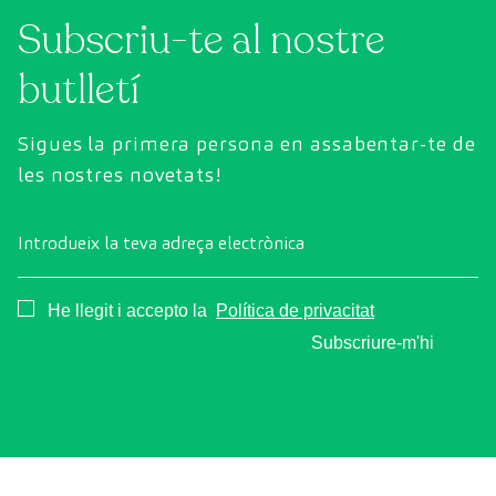
Subscriu-te al nostre
butlletí
Sigues la primera persona en assabentar-te de
les nostres novetats!
Introdueix la teva adreça electrònica
Consentimiento
He llegit i accepto la
Política de privacitat
Subscriure-m'hi