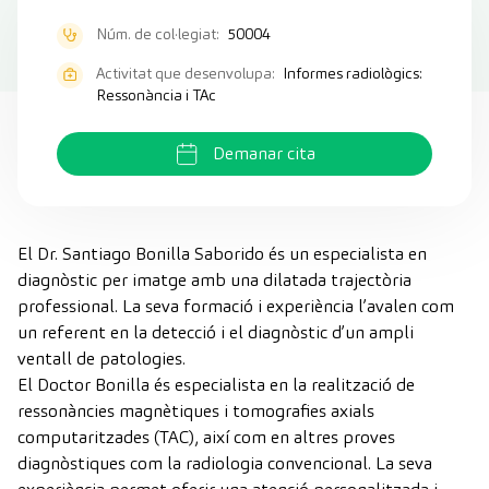
Núm. de col·legiat:
50004
Activitat que desenvolupa:
Informes radiològics:
Ressonància i TAc
Demanar cita
El Dr. Santiago Bonilla Saborido és un especialista en
diagnòstic per imatge amb una dilatada trajectòria
professional. La seva formació i experiència l’avalen com
un referent en la detecció i el diagnòstic d’un ampli
ventall de patologies.
El Doctor Bonilla és especialista en la realització de
ressonàncies magnètiques i tomografies axials
computaritzades (TAC), així com en altres proves
diagnòstiques com la radiologia convencional. La seva