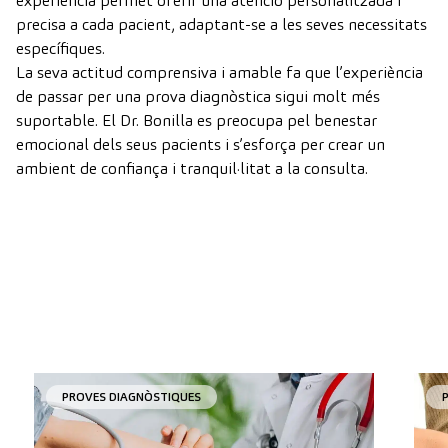
experiència permet oferir una atenció personalitzada i
precisa a cada pacient, adaptant-se a les seves necessitats
específiques.
La seva actitud comprensiva i amable fa que l’experiència
de passar per una prova diagnòstica sigui molt més
suportable. El Dr. Bonilla es preocupa pel benestar
emocional dels seus pacients i s’esforça per crear un
ambient de confiança i tranquil·litat a la consulta.
PROVES DIAGNÒSTIQUES