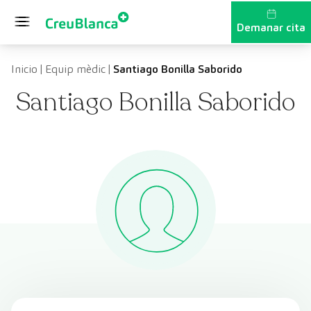
Vés al contingut
Demanar cita
Inicio
|
Equip mèdic
|
Santiago Bonilla Saborido
Santiago Bonilla Saborido