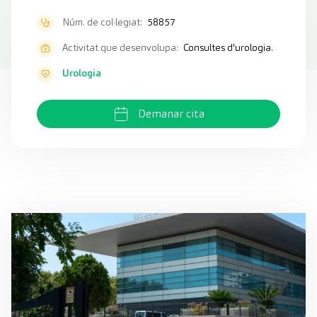
Núm. de col·legiat:
58857
Activitat que desenvolupa:
Consultes d'urologia.
Urologia
Demanar cita