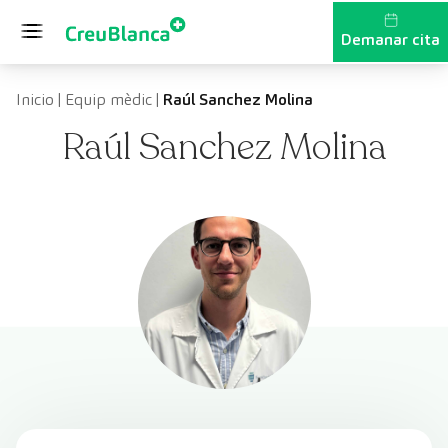
Vés al contingut
Demanar cita
Inicio
|
Equip mèdic
|
Raúl Sanchez Molina
Raúl Sanchez Molina