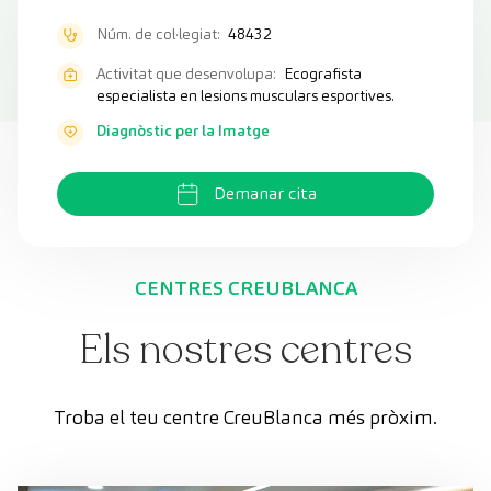
Núm. de col·legiat:
48432
Activitat que desenvolupa:
Ecografista
especialista en lesions musculars esportives.
Diagnòstic per la Imatge
Demanar cita
CENTRES CREUBLANCA
Els nostres centres
Troba el teu centre CreuBlanca més pròxim.