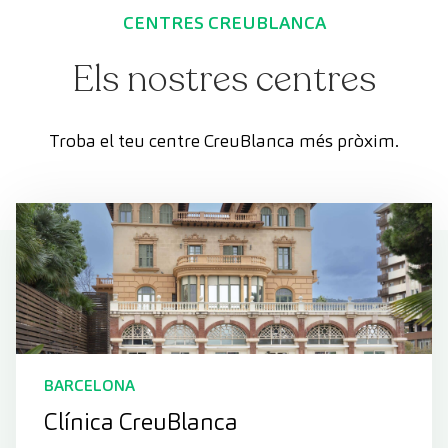
CENTRES CREUBLANCA
Els nostres centres
Troba el teu centre CreuBlanca més pròxim.
BARCELONA
Clínica CreuBlanca