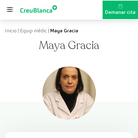
Vés al contingut
Demanar cita
Inicio
|
Equip mèdic
|
Maya Gracia
Maya Gracia