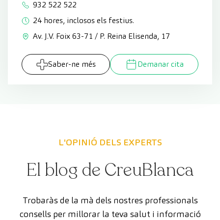
932 522 522
24 hores, inclosos els festius.
Av. J.V. Foix 63-71 / P. Reina Elisenda, 17
Saber-ne més
Demanar cita
L'OPINIÓ DELS EXPERTS
El blog de CreuBlanca
Trobaràs de la mà dels nostres professionals
consells per millorar la teva salut i informació