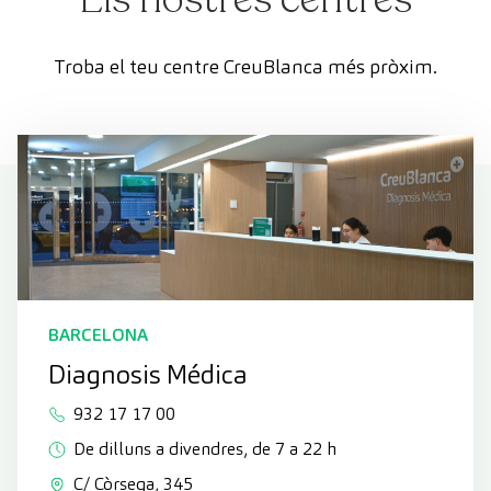
Troba el teu centre CreuBlanca més pròxim.
BARCELONA
Diagnosis Médica
932 17 17 00
De dilluns a divendres, de 7 a 22 h
C/ Còrsega, 345