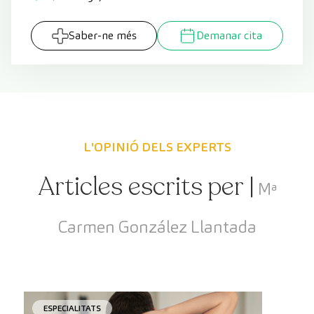
Saber-ne més
Demanar cita
L'OPINIÓ DELS EXPERTS
Articles escrits per |
Mª
Carmen González Llantada
ESPECIALITATS