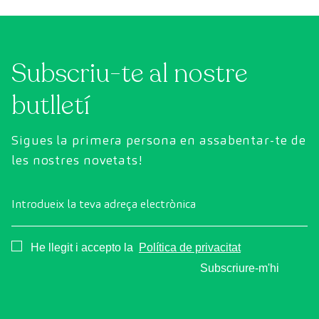
Subscriu-te al nostre
butlletí
Sigues la primera persona en assabentar-te de
les nostres novetats!
Introdueix la teva adreça electrònica
Consentimiento
He llegit i accepto la
Política de privacitat
Subscriure-m'hi