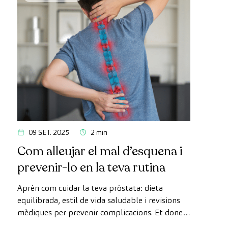
09 SET. 2025
2 min
Com alleujar el mal d’esquena i
prevenir-lo en la teva rutina
Aprèn com cuidar la teva pròstata: dieta
equilibrada, estil de vida saludable i revisions
mèdiques per prevenir complicacions. Et donem
tots els detalls.