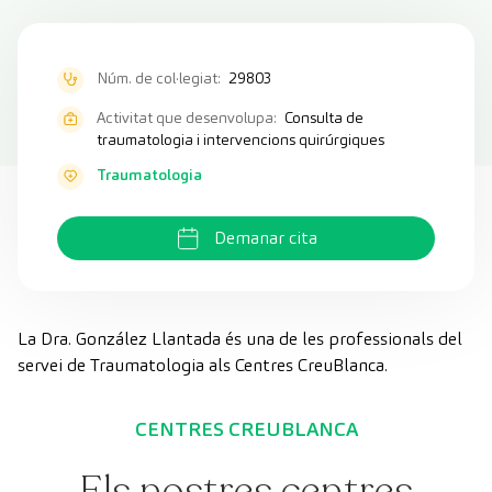
Núm. de col·legiat:
29803
Activitat que desenvolupa:
Consulta de
traumatologia i intervencions quirúrgiques
Traumatologia
Demanar cita
La Dra. González Llantada és una de les professionals del
servei de Traumatologia als Centres CreuBlanca.
CENTRES CREUBLANCA
Els nostres centres