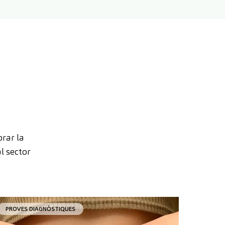
orar la
l sector
PROVES DIAGNÒSTIQUES