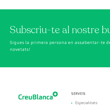
Subscriu-te al nostre bu
Sigues la primera persona en assabentar-te de
novetats!
SERVEIS
Especialitats