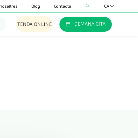
nosaltres
Blog
Contacte
CA
DEMANA CITA
TENDA ONLINE