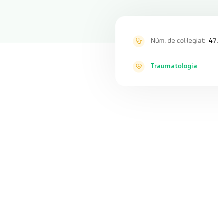
Núm. de col·legiat:
47
Traumatologia