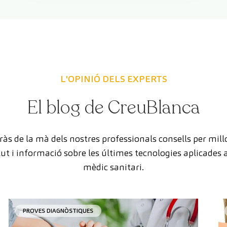
L'OPINIÓ DELS EXPERTS
El blog de CreuBlanca
às de la mà dels nostres professionals consells per mill
lut i informació sobre les últimes tecnologies aplicades a
mèdic sanitari.
PROVES DIAGNÒSTIQUES