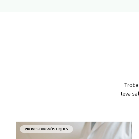
Trobar
teva sa
PROVES DIAGNÒSTIQUES