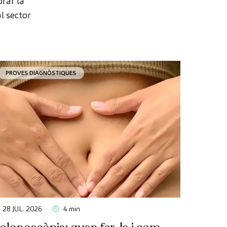
orar la
l sector
PROVES DIAGNÒSTIQUES
28 JUL. 2026
4 min