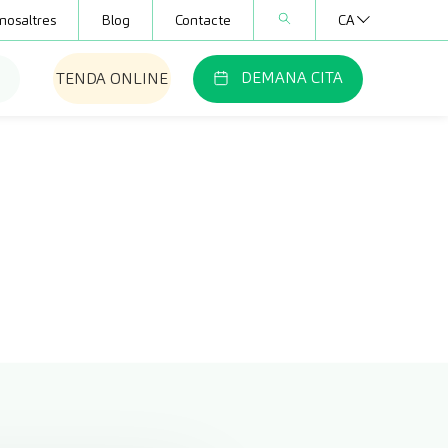
nosaltres
Blog
Contacte
CA
DEMANA CITA
TENDA ONLINE