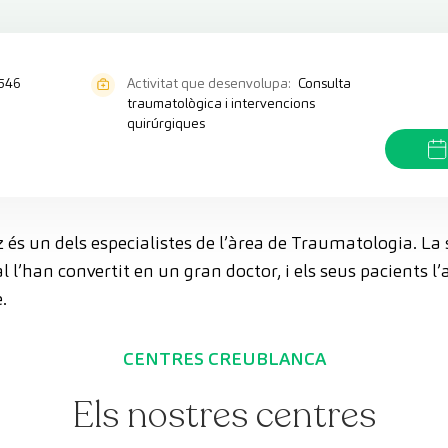
546
Activitat que desenvolupa:
Consulta
traumatològica i intervencions
quirúrgiques
 és un dels especialistes de l’àrea de Traumatologia. La
 l’han convertit en un gran doctor, i els seus pacients l’
.
CENTRES CREUBLANCA
Els nostres centres