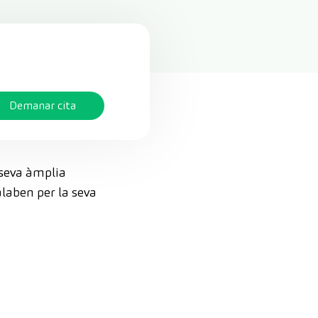
Demanar cita
 seva àmplia
alaben per la seva