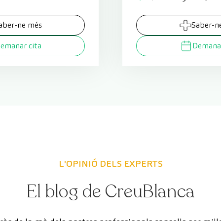
aber-ne més
Saber-n
emanar cita
Demanar
L'OPINIÓ DELS EXPERTS
El blog de CreuBlanca