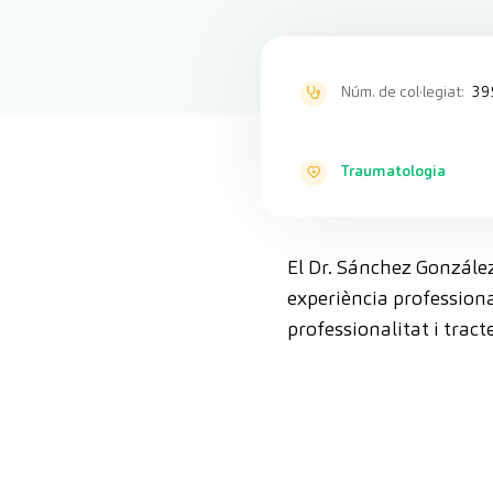
Núm. de col·legiat:
39
Traumatologia
El Dr. Sánchez González
experiència professional
professionalitat i tracte