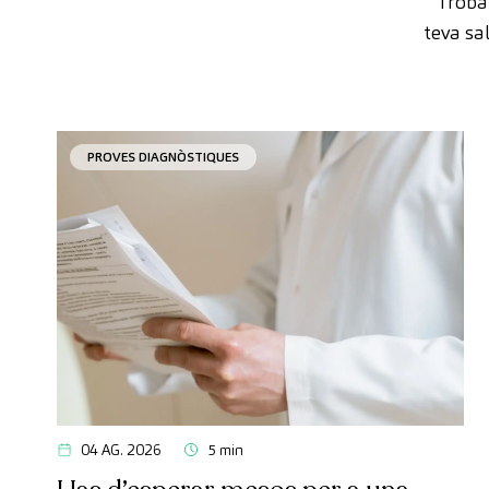
Trobar
teva sa
PROVES DIAGNÒSTIQUES
04 AG. 2026
5 min