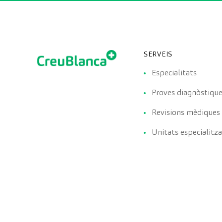
SERVEIS
Especialitats
Proves diagnòstiqu
Revisions mèdiques
Unitats especialitz