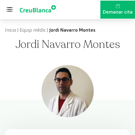
Vés al contingut
Demanar cita
Inicio
|
Equip mèdic
|
Jordi Navarro Montes
Jordi Navarro Montes