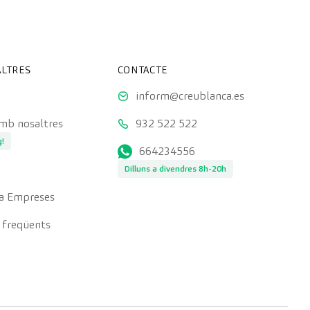
LTRES
CONTACTE
inform@creublanca.es
amb nosaltres
932 522 522
g!
664234556
Dilluns a divendres 8h-20h
a Empreses
 freqüents