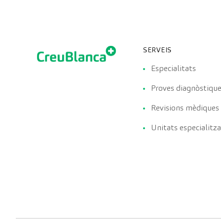
SERVEIS
Especialitats
Proves diagnòstiqu
Revisions mèdiques
Unitats especialitz