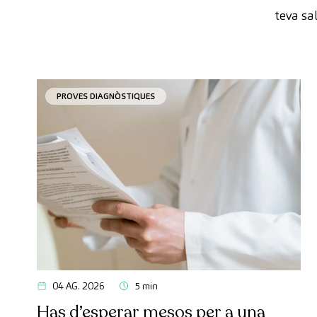
teva sa
PROVES DIAGNÒSTIQUES
04 AG. 2026
5 min
Has d’esperar mesos per a una