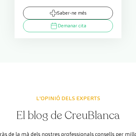
Saber-ne més
Demanar cita
L'OPINIÓ DELS EXPERTS
El blog de CreuBlanca
às de la mà dels nostres professionals consells per mill