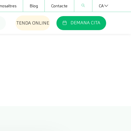
nosaltres
Blog
Contacte
CA
DEMANA CITA
TENDA ONLINE