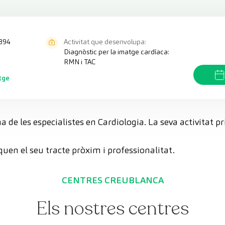
894
Activitat que desenvolupa:
Diagnòstic per la imatge cardíaca:
RMN i TAC
tge
de les especialistes en Cardiologia. La seva activitat pr
quen el seu tracte pròxim i professionalitat.
CENTRES CREUBLANCA
Els nostres centres