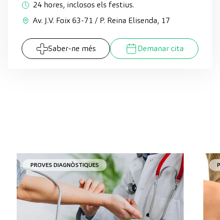
24 hores, inclosos els festius.
Av. J.V. Foix 63-71 / P. Reina Elisenda, 17
Saber-ne més
Demanar cita
PROVES DIAGNÒSTIQUES