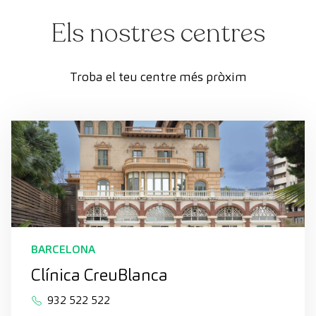
Els nostres centres
Troba el teu centre més pròxim
BARCELONA
Clínica CreuBlanca
932 522 522