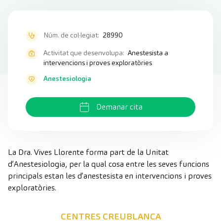
Núm. de col·legiat:
28990
Activitat que desenvolupa:
Anestesista a
intervencions i proves exploratòries
Anestesiologia
Demanar cita
La Dra. Vives Llorente forma part de la Unitat
d’Anestesiologia, per la qual cosa entre les seves funcions
principals estan les d’anestesista en intervencions i proves
exploratòries.
CENTRES CREUBLANCA