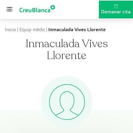
Vés al contingut
Demanar cita
Inicio
|
Equip mèdic
|
Inmaculada Vives Llorente
Inmaculada Vives
Llorente