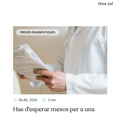
teva sa
PROVES DIAGNÒSTIQUES
04 AG. 2026
5 min
Has d’esperar mesos per a una