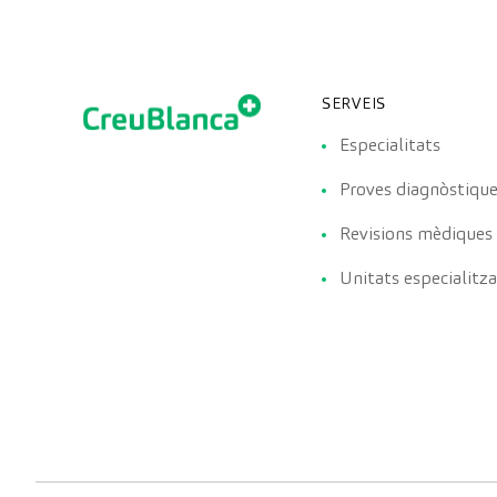
SERVEIS
Especialitats
Proves diagnòstiqu
Revisions mèdiques
Unitats especialitz