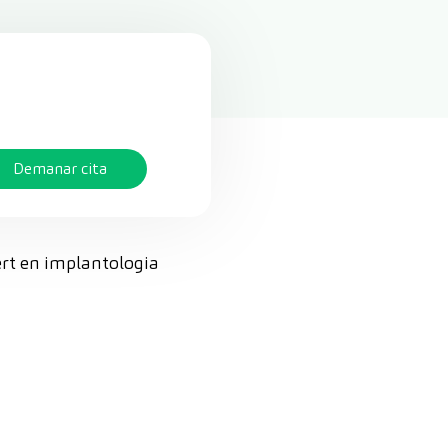
Demanar cita
pert en implantologia