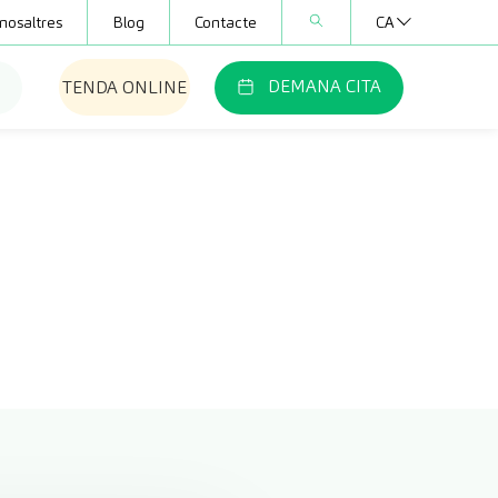
nosaltres
Blog
Contacte
CA
DEMANA CITA
TENDA ONLINE