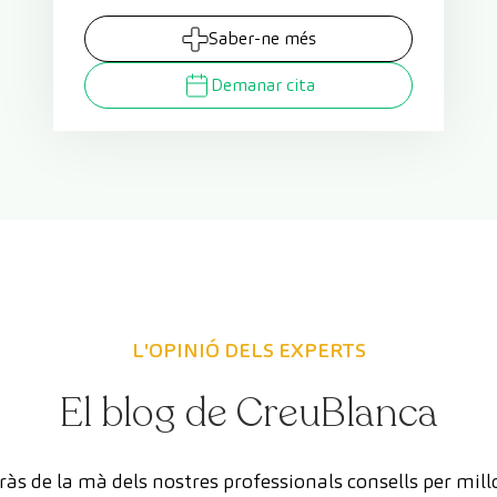
Saber-ne més
Demanar cita
L'OPINIÓ DELS EXPERTS
El blog de CreuBlanca
às de la mà dels nostres professionals consells per mill