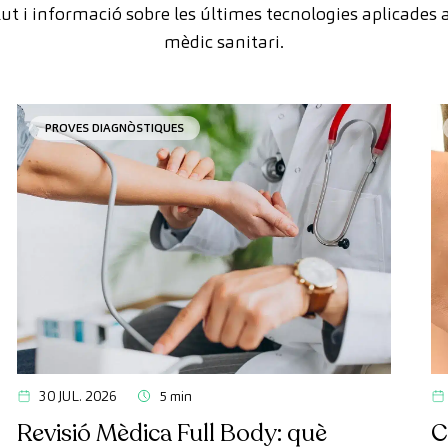
lut i informació sobre les últimes tecnologies aplicades a
mèdic sanitari.
PROVES DIAGNÒSTIQUES
30 JUL. 2026
5 min
Revisió Mèdica Full Body: què
C