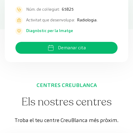
Núm. de col·legiat:
65825
Activitat que desenvolupa:
Radiologia.
Diagnòstic per la Imatge
Demanar cita
CENTRES CREUBLANCA
Els nostres centres
Troba el teu centre CreuBlanca més pròxim.