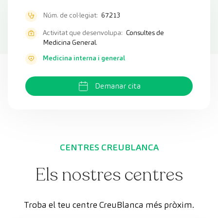
Núm. de col·legiat:
67213
Activitat que desenvolupa:
Consultes de
Medicina General.
Medicina interna i general
Demanar cita
CENTRES CREUBLANCA
Els nostres centres
Troba el teu centre CreuBlanca més pròxim.