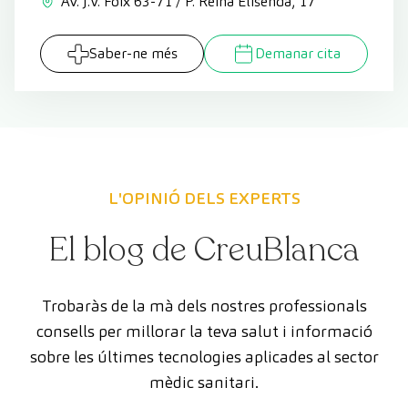
Av. J.V. Foix 63-71 / P. Reina Elisenda, 17
Saber-ne més
Demanar cita
L'OPINIÓ DELS EXPERTS
El blog de CreuBlanca
Trobaràs de la mà dels nostres professionals
consells per millorar la teva salut i informació
sobre les últimes tecnologies aplicades al sector
mèdic sanitari.