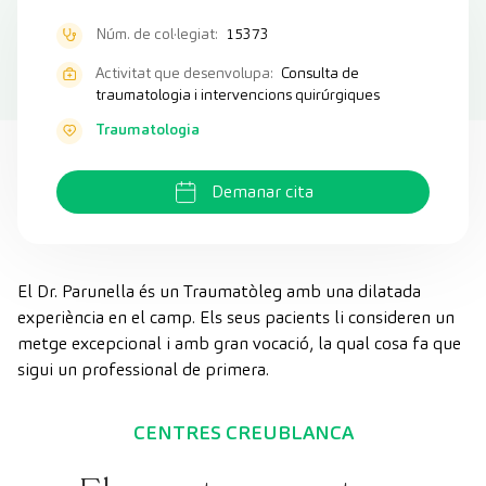
Núm. de col·legiat:
15373
Activitat que desenvolupa:
Consulta de
traumatologia i intervencions quirúrgiques
Traumatologia
Demanar cita
El Dr. Parunella és un Traumatòleg amb una dilatada
experiència en el camp. Els seus pacients li consideren un
metge excepcional i amb gran vocació, la qual cosa fa que
sigui un professional de primera.
CENTRES CREUBLANCA