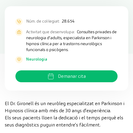
Núm. de col·legiat:
28.654
Activitat que desenvolupa:
Consultes privades de
neurologia d'adults, especialista en Parkinson i
hipnosi clínica per a trastorns neurològics
funcionals o psicògens.
Neurologia
Demanar cita
El Dr. Gironell és un neuròleg especialitzat en Parkinson i
Hipnosis clínica amb més de 30 anys d’experiència.
Els seus pacients lloen la dedicació i el temps perquè els
seus diagnòstics puguin entendre’s fàcilment.