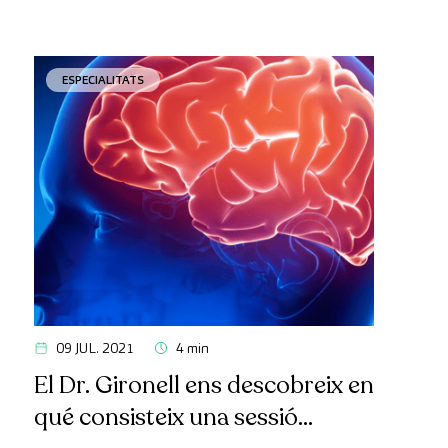
ESPECIALITATS
09 JUL. 2021
4 min
El Dr. Gironell ens descobreix en
qué consisteix una sessió