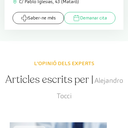
C/ Pablo Iglesias, 43 (Mataró)
Saber-ne més
Demanar cita
L'OPINIÓ DELS EXPERTS
Articles escrits per |
Alejandro
Tocci