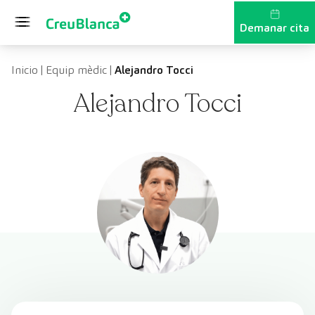
Vés al contingut
Demanar cita
Inicio
|
Equip mèdic
|
Alejandro Tocci
Alejandro Tocci