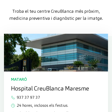
Troba el teu centre CreuBlanca més pròxim,
medicina preventiva i diagnòstic per la imatge.
MATARÓ
Hospital CreuBlanca Maresme
937 37 97 37
24 hores, inclosos els festius.