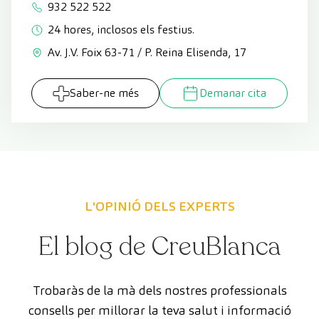
932 522 522
24 hores, inclosos els festius.
Av. J.V. Foix 63-71 / P. Reina Elisenda, 17
Saber-ne més
Demanar cita
L'OPINIÓ DELS EXPERTS
El blog de CreuBlanca
Trobaràs de la mà dels nostres professionals
consells per millorar la teva salut i informació