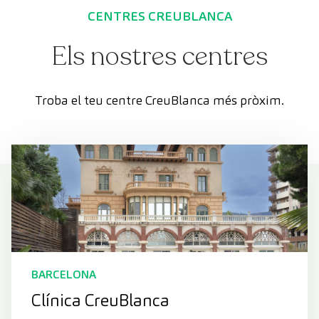
CENTRES CREUBLANCA
Els nostres centres
Troba el teu centre CreuBlanca més pròxim.
BARCELONA
Clínica CreuBlanca