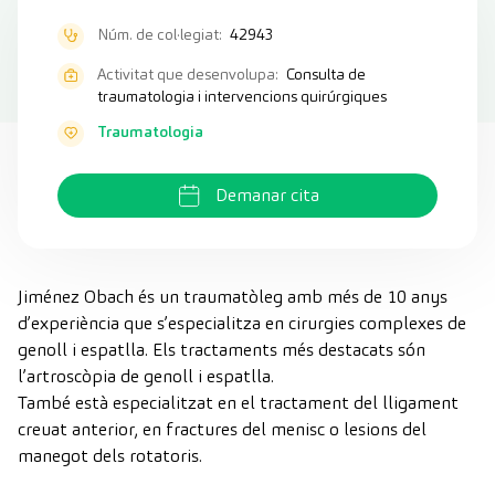
Núm. de col·legiat:
42943
Activitat que desenvolupa:
Consulta de
traumatologia i intervencions quirúrgiques
Traumatologia
Demanar cita
Jiménez Obach és un traumatòleg amb més de 10 anys
d’experiència que s’especialitza en cirurgies complexes de
genoll i espatlla. Els tractaments més destacats són
l’artroscòpia de genoll i espatlla.
També està especialitzat en el tractament del lligament
creuat anterior, en fractures del menisc o lesions del
manegot dels rotatoris.