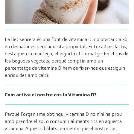
La llet sencera és una font de vitamina D, no obstant això,
en desnatar es perd aquesta propietat. Entre altres lactis,
destaquen la mantega, el iogurt i el formatge. En el cas de
les begudes vegetals, perquè comptin amb un
percentatge de vitamina D hem de fixar-nos que estiguin
enriquides amb calci.
Com activa el nostre cos la Vitamina D?
Perquè l’organisme obtingui vitamina D no n’hi ha prou
amb prendre el sol o consumir aliments rics en aquesta
vitamina. Aquests hàbits permeten que el nostre cos