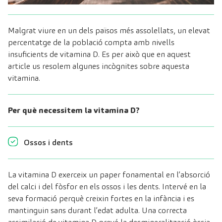
Malgrat viure en un dels països més assolellats, un elevat
percentatge de la població compta amb nivells
insuficients de vitamina D. Es per això que en aquest
article us resolem algunes incògnites sobre aquesta
vitamina.
Per què necessitem la vitamina D?
Ossos i dents
La vitamina D exerceix un paper fonamental en l’absorció
del calci i del fòsfor en els ossos i les dents. Intervé en la
seva formació perquè creixin fortes en la infància i es
mantinguin sans durant l’edat adulta. Una correcta