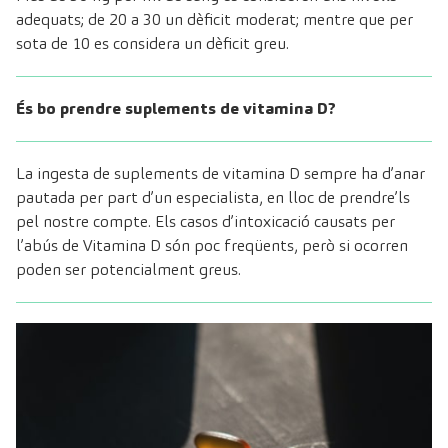
adequats; de 20 a 30 un dèficit moderat; mentre que per
sota de 10 es considera un dèficit greu.
És bo prendre suplements de vitamina D?
La ingesta de suplements de vitamina D sempre ha d’anar
pautada per part d’un especialista, en lloc de prendre’ls
pel nostre compte. Els casos d’intoxicació causats per
l’abús de Vitamina D són poc freqüents, però si ocorren
poden ser potencialment greus.