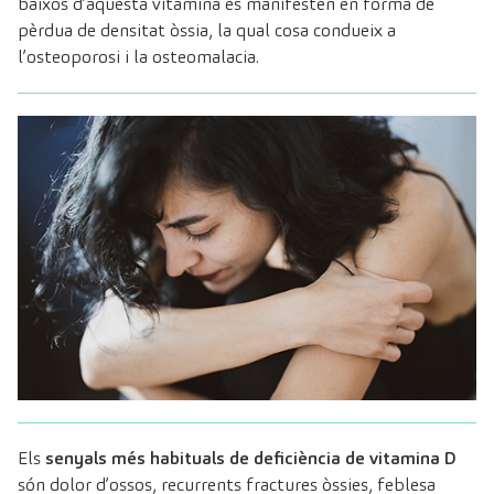
baixos d’aquesta vitamina es manifesten en forma de
pèrdua de densitat òssia, la qual cosa condueix a
l’osteoporosi i la osteomalacia.
Els
senyals més habituals de deficiència de vitamina D
són dolor d’ossos, recurrents fractures òssies, feblesa