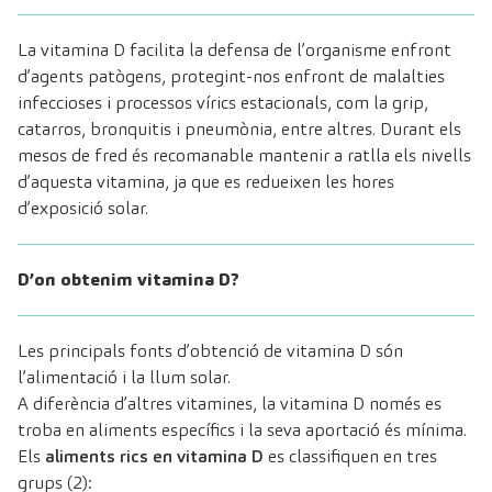
La vitamina D facilita la defensa de l’organisme enfront
d’agents patògens, protegint-nos enfront de malalties
infeccioses i processos vírics estacionals, com la grip,
catarros, bronquitis i pneumònia, entre altres. Durant els
mesos de fred és recomanable mantenir a ratlla els nivells
d’aquesta vitamina, ja que es redueixen les hores
d’exposició solar.
D’on obtenim vitamina D?
Les principals fonts d’obtenció de vitamina D són
l’alimentació i la llum solar.
A diferència d’altres vitamines, la vitamina D només es
troba en aliments específics i la seva aportació és mínima.
Els
aliments rics en vitamina D
es classifiquen en tres
grups (2):