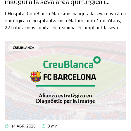
inaugura la seva àrea quirúrgica i
d’hospitalització
L’Hospital CreuBlanca Maresme inaugura la seva nova àrea
quirúrgica i d’hospitalització a Mataró, amb 4 quiròfans,
22 habitacions i unitat de reanimació, ampliant la seva
capacitat assistencial al Maresme.
CREUBLANCA
14 ABR. 2026
3 min