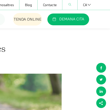
nosaltres
Blog
Contacte
CA
DEMANA CITA
TENDA ONLINE
es