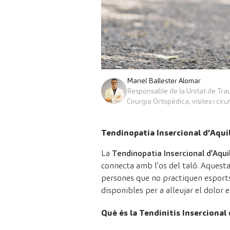
Manel Ballester Alomar
Responsable de la Unitat de Tra
Cirurgia Ortopèdica, visites i ciru
Tendinopatia Insercional d’Aqui
La
Tendinopatia Insercional d’Aquil
connecta amb l’os del taló. Aquesta
persones que no practiquen esports
disponibles per a alleujar el dolor en
Què és la Tendinitis Insercional 