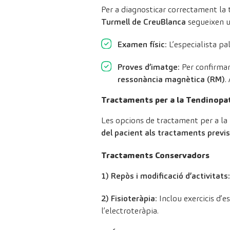
Per a diagnosticar correctament la t
Turmell de CreuBlanca
segueixen u
Examen físic
: L’especialista pa
Proves d’imatge
: Per confirmar
ressonància magnètica (RM)
.
Tractaments per a la Tendinopati
Les opcions de tractament per a la 
del pacient als tractaments previs
Tractaments Conservadors
1) Repòs i modificació d’activitats:
2) Fisioteràpia
: Inclou exercicis d’
l’electroteràpia.