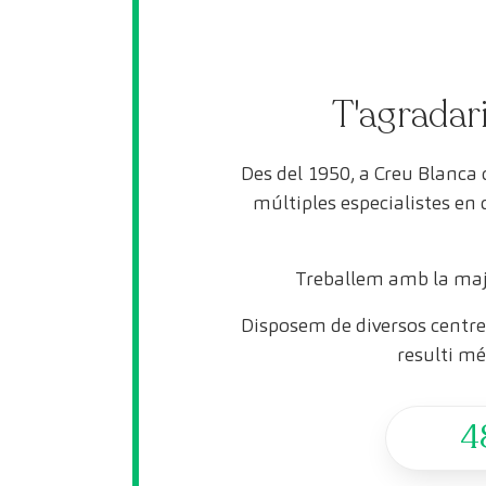
T'agradari
Des del 1950, a Creu Blanca
múltiples especialistes en
Treballem amb la maj
Disposem de diversos centres
resulti mé
4