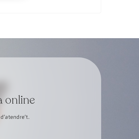
a online
d’atendre’t.