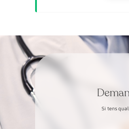
Demana 
Si tens qua