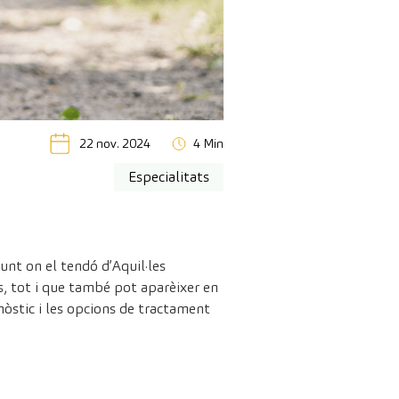
22 nov. 2024
4 Min
Especialitats
nt on el tendó d’Aquil·les
s, tot i que també pot aparèixer en
òstic i les opcions de tractament