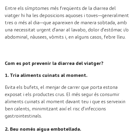
Entre els símptomes més freqüents de la diarrea del
viatger hi ha les deposicions aquoses i toves—generalment
tres o més al dia—que apareixen de manera sobtada, amb
una necessitat urgent d’anar al lavabo, dolor d’estómac i/o
abdominal, nàusees, vòmits i, en alguns casos, febre lleu.
Com es pot prevenir la diarrea del viatger?
1. Tria aliments cuinats al moment.
Evita els bufets, el menjar de carrer que porta estona
exposat i els productes crus. El més segur és consumir
aliments cuinats al moment davant teu i que es serveixin
ben calents, minimitzant així el risc d’infeccions
gastrointestinals.
2. Beu només aigua embotellada.