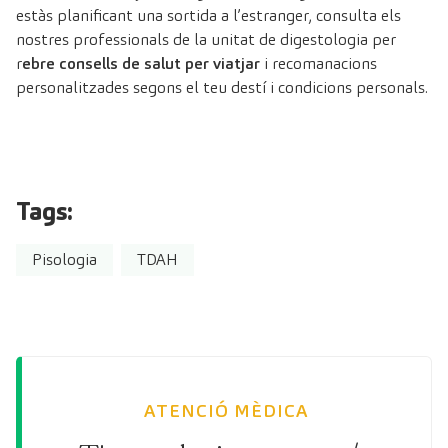
estàs planificant una sortida a l’estranger, consulta els
nostres professionals de la unitat de digestologia per
r
ebre consells de salut per viatjar
i recomanacions
personalitzades segons el teu destí i condicions personals.
Tags:
Pisologia
TDAH
ATENCIÓ MÈDICA