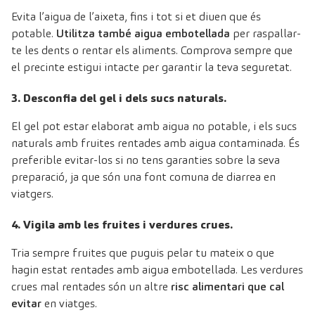
Evita l’aigua de l’aixeta, fins i tot si et diuen que és
potable.
Utilitza també aigua embotellada
per raspallar-
te les dents o rentar els aliments. Comprova sempre que
el precinte estigui intacte per garantir la teva seguretat.
3. Desconfia del gel i dels sucs naturals.
El gel pot estar elaborat amb aigua no potable, i els sucs
naturals amb fruites rentades amb aigua contaminada. És
preferible evitar-los si no tens garanties sobre la seva
preparació, ja que són una font comuna de diarrea en
viatgers.
4. Vigila amb les fruites i verdures crues.
Tria sempre fruites que puguis pelar tu mateix o que
hagin estat rentades amb aigua embotellada. Les verdures
crues mal rentades són un altre
risc alimentari que cal
evitar
en viatges.