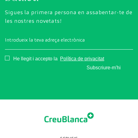
Sigues la primera persona en assabentar-te de
les nostres novetats!
Introdueix la teva adreça electrònica
Consentimiento
He llegit i accepto la
Política de privacitat
Subscriure-m'hi