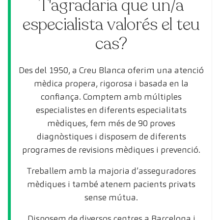
T'agradaria que un/a
especialista valorés el teu
cas?
Des del 1950, a Creu Blanca oferim una atenció
mèdica propera, rigorosa i basada en la
confiança. Comptem amb múltiples
especialistes en diferents especialitats
mèdiques, fem més de 90 proves
diagnòstiques i disposem de diferents
programes de revisions mèdiques i prevenció.
Treballem amb la majoria d’asseguradores
mèdiques i també atenem pacients privats
sense mútua.
Disposem de diversos centres a Barcelona i