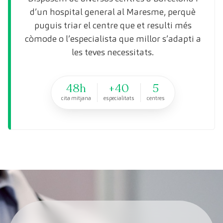
d’un hospital general al Maresme, perquè
puguis triar el centre que et resulti més
còmode o l’especialista que millor s’adapti a
les teves necessitats.
48h
+40
5
cita mitjana
especialitats
centres