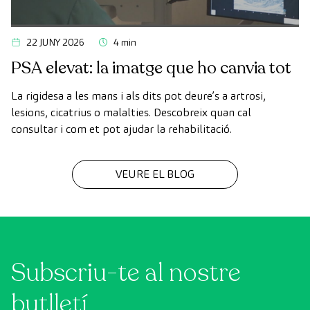
22 JUNY 2026
4 min
PSA elevat: la imatge que ho canvia tot
La rigidesa a les mans i als dits pot deure’s a artrosi,
lesions, cicatrius o malalties. Descobreix quan cal
consultar i com et pot ajudar la rehabilitació.
VEURE EL BLOG
Subscriu-te al nostre
butlletí