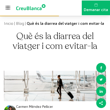
Vés al contingut
Demanar cita
Inicio
|
Blog
|
Què és la diarrea del viatger i com evitar-la
Què és la diarrea del
viatger i com evitar-la
Carmen Méndez Pellicer