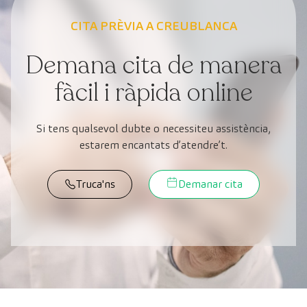
CITA PRÈVIA A CREUBLANCA
Demana cita de manera
fàcil i ràpida online
Si tens qualsevol dubte o necessiteu assistència,
estarem encantats d’atendre’t.
Truca'ns
Demanar cita