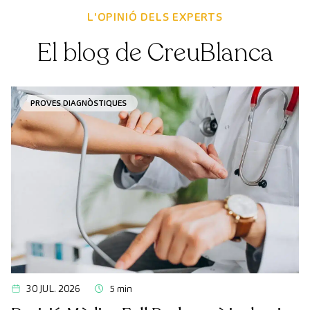
L'OPINIÓ DELS EXPERTS
El blog de CreuBlanca
PROVES DIAGNÒSTIQUES
30 JUL. 2026
5 min