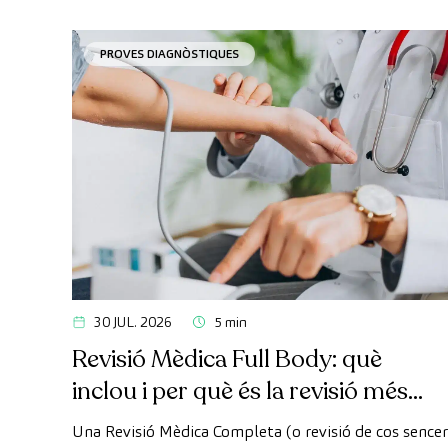
PROVES DIAGNÒSTIQUES
30 JUL. 2026
5 min
Revisió Mèdica Full Body: què
inclou i per què és la revisió més
avançada
Una Revisió Mèdica Completa (o revisió de cos sencer