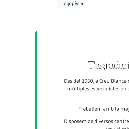
Logopèdia
T'agradari
Des del 1950, a Creu Blanca
múltiples especialistes en
Treballem amb la maj
Disposem de diversos centres
resulti mé