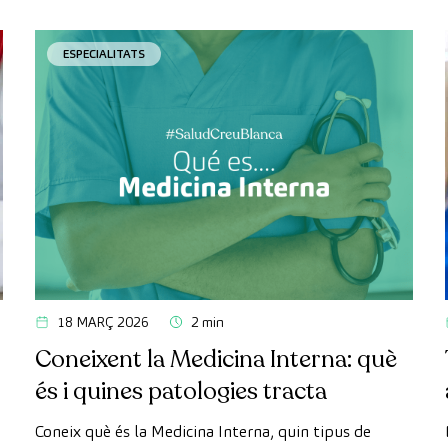
ESPECIALITATS
18 MARÇ 2026
2 min
Coneixent la Medicina Interna: què
és i quines patologies tracta
Coneix què és la Medicina Interna, quin tipus de