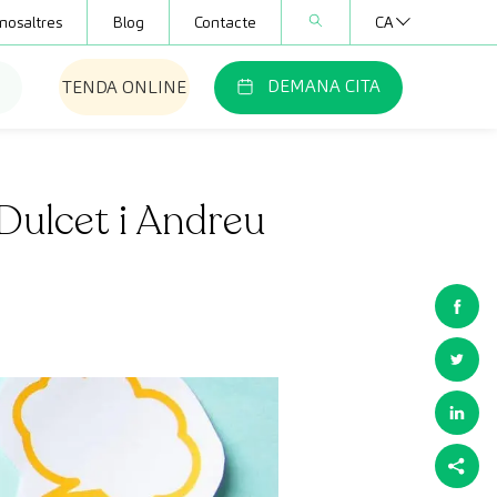
nosaltres
Blog
Contacte
CA
DEMANA CITA
TENDA ONLINE
Dulcet i Andreu