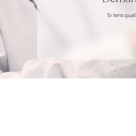
Si tens qua