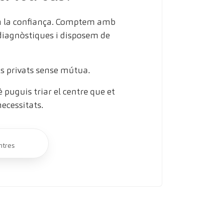
en la confiança. Comptem amb
 diagnòstiques i disposem de
s privats sense mútua.
puguis triar el centre que et
necessitats.
ntres