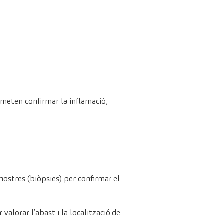
rmeten confirmar la inflamació,
mostres (biòpsies) per confirmar el
alorar l’abast i la localització de