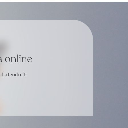
a online
d’atendre’t.