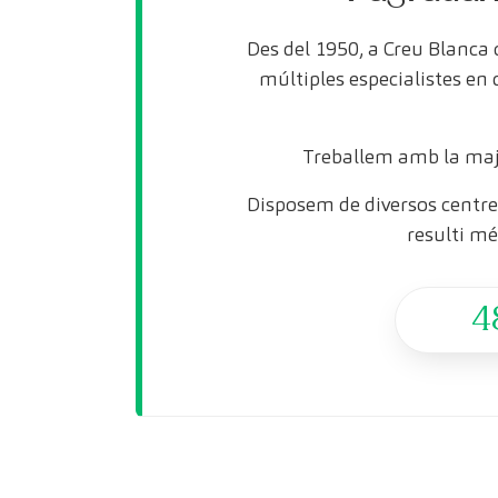
Des del 1950, a Creu Blanca
múltiples especialistes en
Treballem amb la maj
Disposem de diversos centres
resulti mé
4