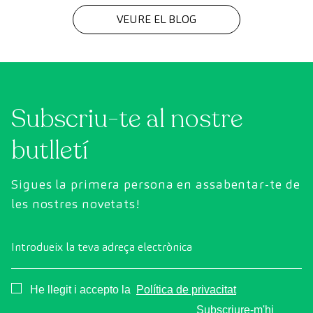
cada diagnòstic
VEURE EL BLOG
Subscriu-te al nostre
butlletí
Sigues la primera persona en assabentar-te de
les nostres novetats!
Introdueix la teva adreça electrònica
Consentimiento
He llegit i accepto la
Política de privacitat
Subscriure-m'hi