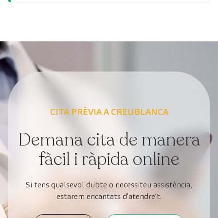
CITA PRÈVIA A CREUBLANCA
Demana cita de manera
fàcil i ràpida online
Si tens qualsevol dubte o necessiteu assistència,
estarem encantats d’atendre’t.