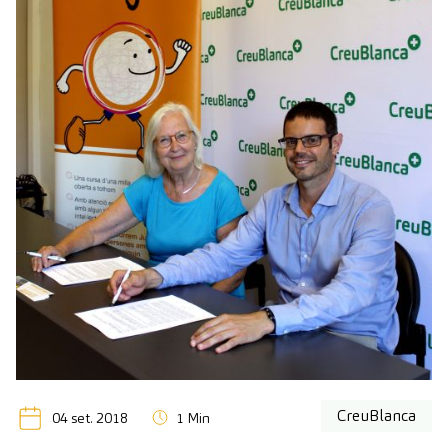
CreuBlanca
04 set. 2018
1 Min