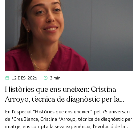
12 DES. 2025
3 min
Històries que ens uneixen: Cristina
Arroyo, tècnica de diagnòstic per la
imatge
En l'especial “Històries que ens uneixen” pel 75 aniversari
de *CreuBlanca, Cristina *Arroyo, tècnica de diagnòstic per
imatge, ens compta la seva experiència, l'evolució de la
tecnologia i el valor del treball en equip que fa possible