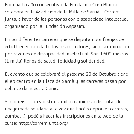
Por cuarto año consecutivo, la Fundación Creu Blanca
colabora en la 4ª edición de la Milla de Sarrià – Correm
Junts, a favor de las personas con discapacidad intelectual
organizado por la Fundación Aspasim.
En las diferentes carreras que se disputan por franjas de
edad tienen cabida todos los corredores, sin discriminación
por razones de discapacidad intelectual. Son 1.609 metros
(1 milla) llenos de salud, felicidad y solidaridad.
El evento que se celebrará el próximo 28 de Octubre tiene
el epicentro en la Plaza de Sarrià y las carreras pasan por
delante de nuestra Clínica.
Si queréis ir con vuestra familia o amigos a disfrutar de
una jornada solidaria a la vez que hacéis deporte (carreras,
zumba…), podéis hacer las inscripciones en la web de la
cursa: http://corremjunts.org/