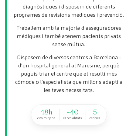
diagnòstiques i disposem de diferents
programes de revisions mèdiques i prevenció.
Treballem amb la majoria d’asseguradores
mèdiques i també atenem pacients privats
sense mútua.
Disposem de diversos centres a Barcelona i
d’un hospital general al Maresme, perquè
puguis triar el centre que et resulti més
còmode o l’especialista que millor s’adapti a
les teves necessitats.
48h
+40
5
cita mitjana
especialitats
centres