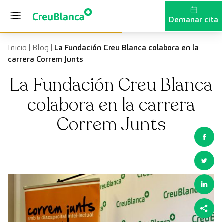
Vés al contingut
Demanar cita
Inicio
|
Blog
|
La Fundación Creu Blanca colabora en la
carrera Correm Junts
La Fundación Creu Blanca
colabora en la carrera
Correm Junts