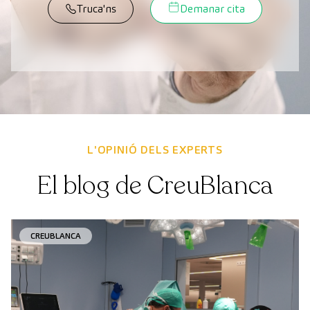
Truca'ns
Demanar cita
L'OPINIÓ DELS EXPERTS
El blog de CreuBlanca
CREUBLANCA