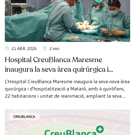
21 ABR. 2026
2 min
Hospital CreuBlanca Maresme
inaugura la seva àrea quirúrgica i
d’hospitalització
L’Hospital CreuBlanca Maresme inaugura la seva nova àrea
quirúrgica i d’hospitalització a Mataró, amb 4 quiròfans,
22 habitacions i unitat de reanimació, ampliant la seva
capacitat assistencial al Maresme.
CREUBLANCA