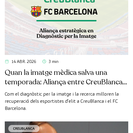
14 ABR. 2026
3 min
Quan la imatge mèdica salva una
temporada: Aliança entre CreuBlanca i
el FC Barcelona
Com el diagnòstic per la imatge i la recerca milloren la
recuperació dels esportistes d’elit a CreuBlanca i el FC
Barcelona.
CREUBLANCA