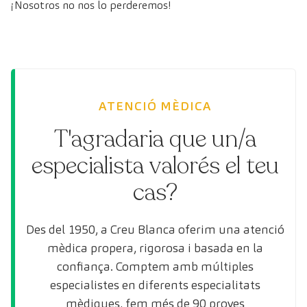
¡Nosotros no nos lo perderemos!
ATENCIÓ MÈDICA
T'agradaria que un/a
especialista valorés el teu
cas?
Des del 1950, a Creu Blanca oferim una atenció
mèdica propera, rigorosa i basada en la
confiança. Comptem amb múltiples
especialistes en diferents especialitats
mèdiques, fem més de 90 proves