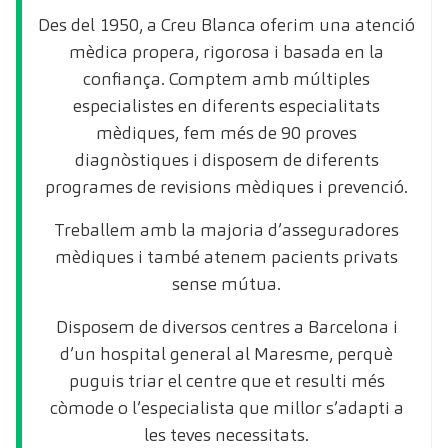
Des del 1950, a Creu Blanca oferim una atenció
mèdica propera, rigorosa i basada en la
confiança. Comptem amb múltiples
especialistes en diferents especialitats
mèdiques, fem més de 90 proves
diagnòstiques i disposem de diferents
programes de revisions mèdiques i prevenció.
Treballem amb la majoria d’asseguradores
mèdiques i també atenem pacients privats
sense mútua.
Disposem de diversos centres a Barcelona i
d’un hospital general al Maresme, perquè
puguis triar el centre que et resulti més
còmode o l’especialista que millor s’adapti a
les teves necessitats.