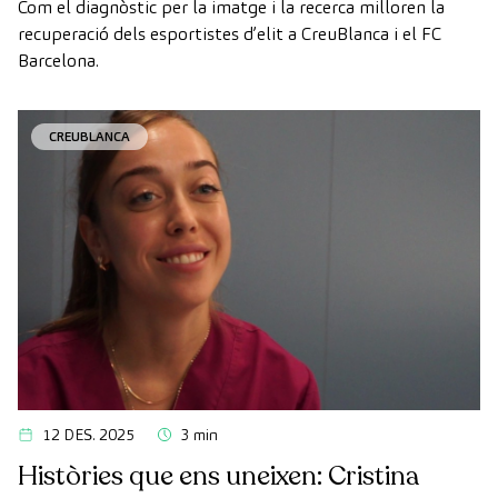
Com el diagnòstic per la imatge i la recerca milloren la
recuperació dels esportistes d’elit a CreuBlanca i el FC
Barcelona.
CREUBLANCA
12 DES. 2025
3 min
Històries que ens uneixen: Cristina