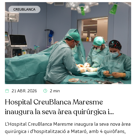
CREUBLANCA
21 ABR. 2026
2 min
Hospital CreuBlanca Maresme
inaugura la seva àrea quirúrgica i
d’hospitalització
L’Hospital CreuBlanca Maresme inaugura la seva nova àrea
quirúrgica i d’hospitalització a Mataró, amb 4 quiròfans,