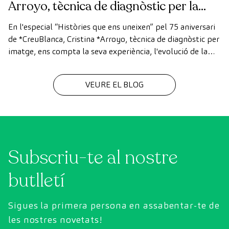
Arroyo, tècnica de diagnòstic per la
imatge
En l'especial “Històries que ens uneixen” pel 75 aniversari
de *CreuBlanca, Cristina *Arroyo, tècnica de diagnòstic per
imatge, ens compta la seva experiència, l'evolució de la
tecnologia i el valor del treball en equip que fa possible
cada diagnòstic
VEURE EL BLOG
Subscriu-te al nostre
butlletí
Sigues la primera persona en assabentar-te de
les nostres novetats!