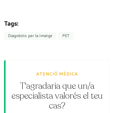
Tags:
Diagnòstic per la Imatge
PET
ATENCIÓ MÈDICA
T'agradaria que un/a
especialista valorés el teu
cas?