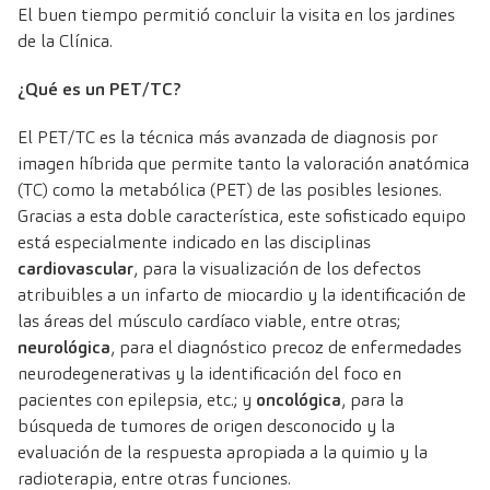
El buen tiempo permitió concluir la visita en los jardines
de la Clínica.
¿Qué es un PET/TC?
El PET/TC es la técnica más avanzada de diagnosis por
imagen híbrida que permite tanto la valoración anatómica
(TC) como la metabólica (PET) de las posibles lesiones.
Gracias a esta doble característica, este sofisticado equipo
está especialmente indicado en las disciplinas
cardiovascular
, para la visualización de los defectos
atribuibles a un infarto de miocardio y la identificación de
las áreas del músculo cardíaco viable, entre otras;
neurológica
, para el diagnóstico precoz de enfermedades
neurodegenerativas y la identificación del foco en
pacientes con epilepsia, etc.; y
oncológica
, para la
búsqueda de tumores de origen desconocido y la
evaluación de la respuesta apropiada a la quimio y la
radioterapia, entre otras funciones.