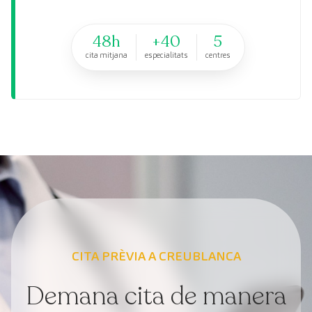
48h
+40
5
cita mitjana
especialitats
centres
CITA PRÈVIA A CREUBLANCA
Demana cita de manera