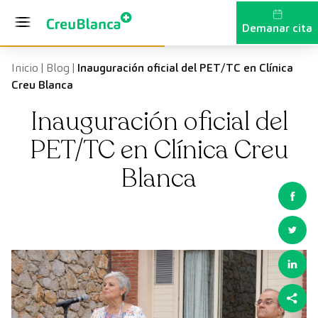
Vés al contingut
Demanar cita
Inicio
|
Blog
|
Inauguración oficial del PET/TC en Clínica
Creu Blanca
Inauguración oficial del
PET/TC en Clínica Creu
Blanca