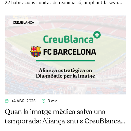
22 habitacions i unitat de reanimació, ampliant la seva
capacitat assistencial al Maresme.
CREUBLANCA
14 ABR. 2026
3 min
Quan la imatge mèdica salva una
temporada: Aliança entre CreuBlanca i
el FC Barcelona