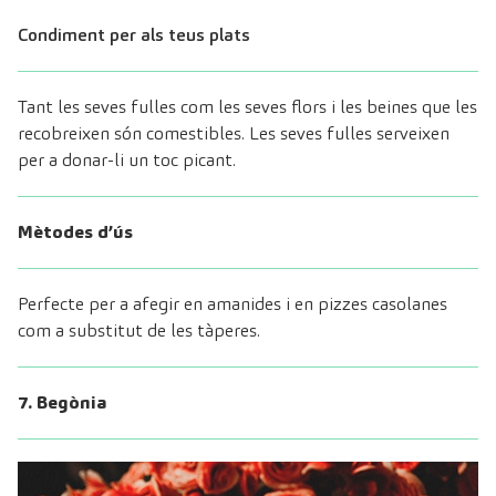
Condiment per als teus plats
Tant les seves fulles com les seves flors i les beines que les
recobreixen són comestibles. Les seves fulles serveixen
per a donar-li un toc picant.
Mètodes d’ús
Perfecte per a afegir en amanides i en pizzes casolanes
com a substitut de les tàperes.
7. Begònia