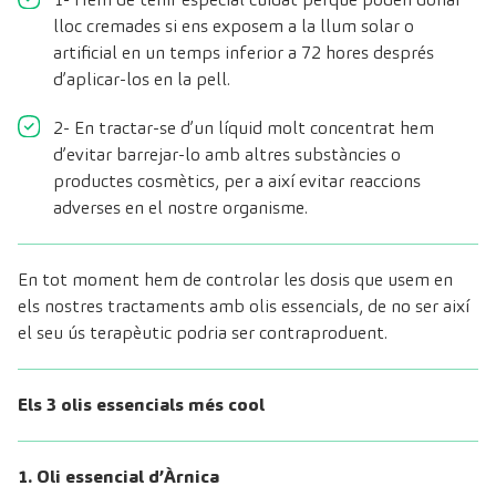
lloc cremades si ens exposem a la llum solar o
artificial en un temps inferior a 72 hores després
d’aplicar-los en la pell.
2- En tractar-se d’un líquid molt concentrat hem
d’evitar barrejar-lo amb altres substàncies o
productes cosmètics, per a així evitar reaccions
adverses en el nostre organisme.
En tot moment hem de controlar les dosis que usem en
els nostres tractaments amb olis essencials, de no ser així
el seu ús terapèutic podria ser contraproduent.
Els 3 olis essencials més cool
1. Oli essencial d’Àrnica