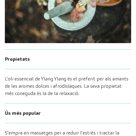
Propietats
L’oli essencial de Ylang Ylang és el preferit per als amants
de les aromes dolces i afrodisíaques. La seva propietat
més coneguda és la de la relaxació.
Ús més popular
S’empra en massatges per a reduir l’estrès i tractar la