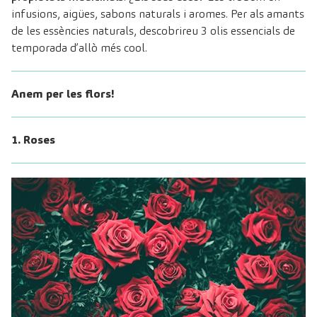
infusions, aigües, sabons naturals i aromes. Per als amants
de les essències naturals, descobrireu 3 olis essencials de
temporada d’allò més cool.
Anem per les flors!
1. Roses