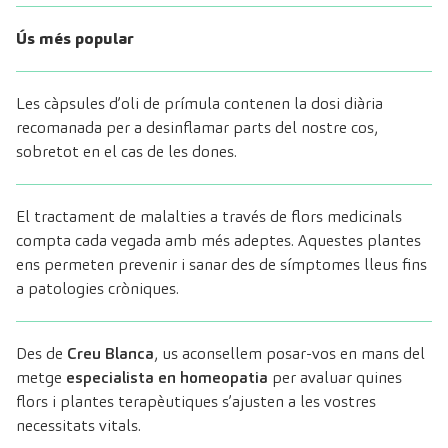
Ús més popular
Les càpsules d’oli de prímula contenen la dosi diària
recomanada per a desinflamar parts del nostre cos,
sobretot en el cas de les dones.
El tractament de malalties a través de flors medicinals
compta cada vegada amb més adeptes. Aquestes plantes
ens permeten prevenir i sanar des de símptomes lleus fins
a patologies cròniques.
Des de
Creu Blanca
, us aconsellem posar-vos en mans del
metge
especialista en homeopatia
per avaluar quines
flors i plantes terapèutiques s’ajusten a les vostres
necessitats vitals.