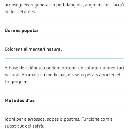
aconsegueix regenerar la pell danyada, augmentant l’acció
de les cèl•lules.
Ús més popular
Colorant alimentari natural
A base de caléndula podem obtenir un colorant alimentari
natural. Aromàtica i medicinal, els seus pètals aporten el
to groguenc.
Mètodes d’ús
Idoni per a arrossos, sopes o postres. Funciona com a
substitut del safrà.