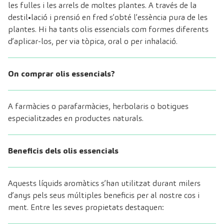
les fulles i les arrels de moltes plantes. A través de la
destil•lació i prensió en fred s’obté l’essència pura de les
plantes. Hi ha tants olis essencials com formes diferents
d’aplicar-los, per via tòpica, oral o per inhalació.
On comprar olis essencials?
A farmàcies o parafarmàcies, herbolaris o botigues
especialitzades en productes naturals.
Beneficis dels olis essencials
Aquests líquids aromàtics s’han utilitzat durant milers
d’anys pels seus múltiples beneficis per al nostre cos i
ment. Entre les seves propietats destaquen: