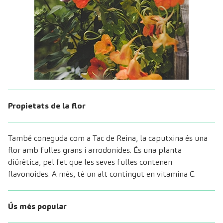
Propietats de la flor
També coneguda com a Tac de Reina, la caputxina és una
flor amb fulles grans i arrodonides. És una planta
diürètica, pel fet que les seves fulles contenen
flavonoides. A més, té un alt contingut en vitamina C.
Ús més popular