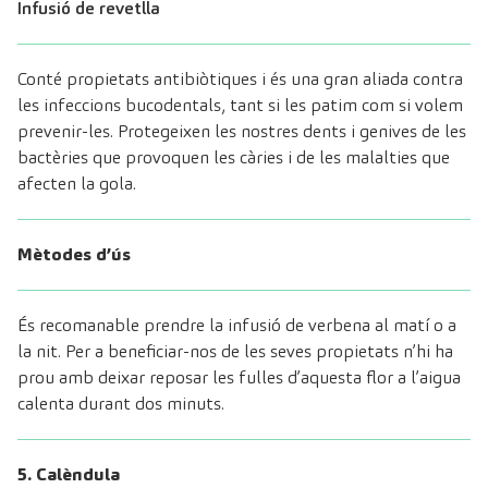
Infusió de revetlla
Conté propietats antibiòtiques i és una gran aliada contra
les infeccions bucodentals, tant si les patim com si volem
prevenir-les. Protegeixen les nostres dents i genives de les
bactèries que provoquen les càries i de les malalties que
afecten la gola.
Mètodes d’ús
És recomanable prendre la infusió de verbena al matí o a
la nit. Per a beneficiar-nos de les seves propietats n’hi ha
prou amb deixar reposar les fulles d’aquesta flor a l’aigua
calenta durant dos minuts.
5. Calèndula