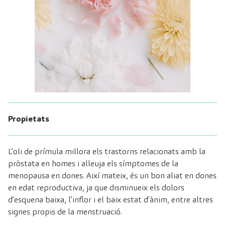
Propietats
L’oli de prímula millora els trastorns relacionats amb la
pròstata en homes i alleuja els símptomes de la
menopausa en dones. Així mateix, és un bon aliat en dones
en edat reproductiva, ja que disminueix els dolors
d’esquena baixa, l’inflor i el baix estat d’ànim, entre altres
signes propis de la menstruació.