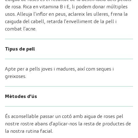
de rosa. Rica en vitamina B i E, li podem donar múltiples
usos. Alleuja l’inflor en peus, aclareix les ulleres, frena la
caiguda del cabell, retarda l’envelliment de la pell i
combat l’acne.
Tipus de pell
Apte per a pells joves i madures, així com seques i
greixoses.
Mètodes d’ús
És aconsellable passar un cotó amb aigua de roses pel
nostre rostre abans d’aplicar-nos la resta de productes de
la nostra rutina facial.