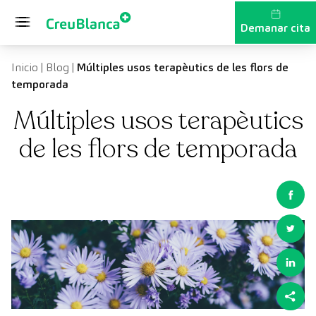
Vés al contingut
Demanar cita
Inicio
|
Blog
|
Múltiples usos terapèutics de les flors de
temporada
Múltiples usos terapèutics
de les flors de temporada