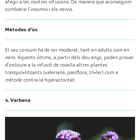
afegir a les nostres infusions. De manera que aconseguim
combatre l’insomni i els nervis.
Mètodes d’ús
El seu consum ha de ser moderat, tant en adults com en
nens. Aquests últims, a partir dels deu anys, poden provar
d’incloure a la infusió de rosella altres plantes
tranquil•litzants (valeriana, pasiflora, til•ler) com a
mètode contra la hiperactivitat.
4. Verbena