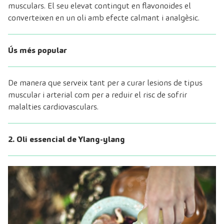
musculars. El seu elevat contingut en flavonoides el
converteixen en un oli amb efecte calmant i analgèsic.
Ús més popular
De manera que serveix tant per a curar lesions de tipus
muscular i arterial com per a reduir el risc de sofrir
malalties cardiovasculars.
2. Oli essencial de Ylang-ylang