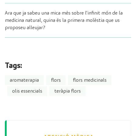
Ara que ja sabeu una mica més sobre l’infinit món de la
medicina natural, quina és la primera molèstia que us
proposeu alleujar?
Tags:
aromaterapia
flors
flors medicinals
olis essencials
teràpia flors