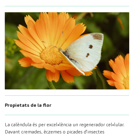
Propietats de la flor
La calèndula és per excel•lència un regenerador cel•lular.
Davant cremades, èczemes o picades d’insectes