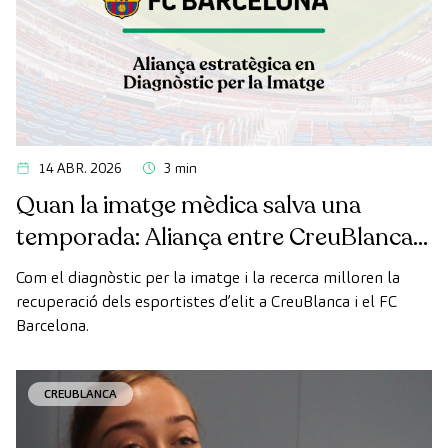
14 ABR. 2026
3 min
Quan la imatge mèdica salva una
temporada: Aliança entre CreuBlanca i
el FC Barcelona
Com el diagnòstic per la imatge i la recerca milloren la
recuperació dels esportistes d’elit a CreuBlanca i el FC
Barcelona.
CREUBLANCA