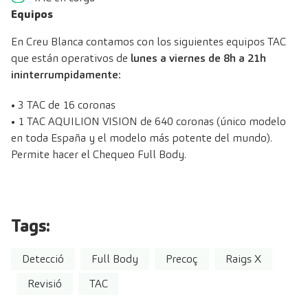
Equipos
En Creu Blanca contamos con los siguientes equipos TAC
que están operativos de
lunes a viernes de 8h a 21h
ininterrumpidamente:
• 3 TAC de 16 coronas
• 1 TAC AQUILION VISION de 640 coronas (único modelo
en toda España y el modelo más potente del mundo).
Permite hacer el Chequeo Full Body.
Tags:
Detecció
Full Body
Precoç
Raigs X
Revisió
TAC