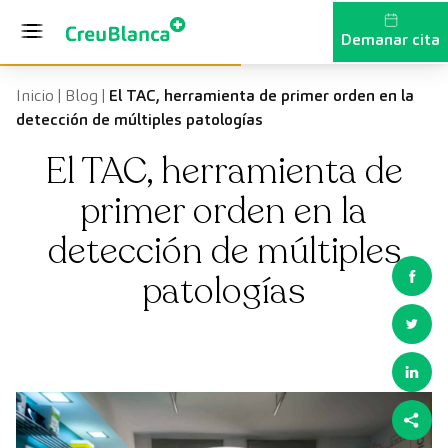
Vés al contingut
Demanar cita
Inicio
|
Blog
|
El TAC, herramienta de primer orden en la
detección de múltiples patologías
El TAC, herramienta de
primer orden en la
detección de múltiples
patologías