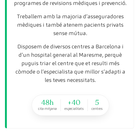
programes de revisions mèdiques i prevenció.
Treballem amb la majoria d’asseguradores
mèdiques i també atenem pacients privats
sense mútua.
Disposem de diversos centres a Barcelona i
d’un hospital general al Maresme, perquè
puguis triar el centre que et resulti més
còmode o l’especialista que millor s’adapti a
les teves necessitats.
48h
+40
5
cita mitjana
especialitats
centres