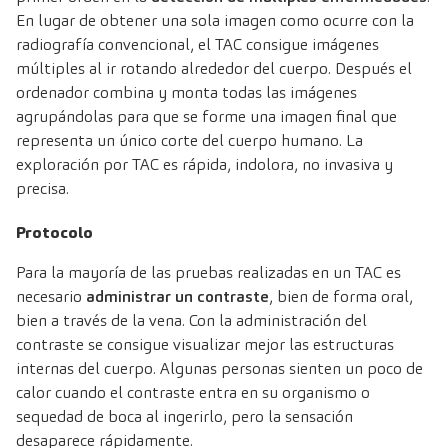
En lugar de obtener una sola imagen como ocurre con la
radiografía convencional, el TAC consigue imágenes
múltiples al ir rotando alrededor del cuerpo. Después el
ordenador combina y monta todas las imágenes
agrupándolas para que se forme una imagen final que
representa un único corte del cuerpo humano. La
exploración por TAC
es rápida, indolora, no invasiva y
precisa.
Protocolo
Para la mayoría de las pruebas realizadas en un TAC es
necesario
administrar un contraste
, bien de forma oral,
bien a través de la vena. Con la administración del
contraste se consigue visualizar mejor las estructuras
internas del cuerpo. Algunas personas sienten un poco de
calor cuando el contraste entra en su organismo o
sequedad de boca al ingerirlo, pero la sensación
desaparece rápidamente.