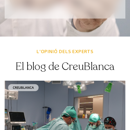
L'OPINIÓ DELS EXPERTS
El blog de CreuBlanca
CREUBLANCA