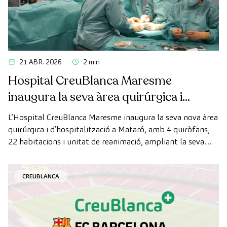
21 ABR. 2026
2 min
Hospital CreuBlanca Maresme
inaugura la seva àrea quirúrgica i
d’hospitalització
L’Hospital CreuBlanca Maresme inaugura la seva nova àrea
quirúrgica i d’hospitalització a Mataró, amb 4 quiròfans,
22 habitacions i unitat de reanimació, ampliant la seva
capacitat assistencial al Maresme.
CREUBLANCA