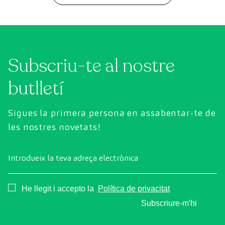
Subscriu-te al nostre
butlletí
Sigues la primera persona en assabentar-te de
les nostres novetats!
Introdueix la teva adreça electrònica
Consentimiento
He llegit i accepto la
Política de privacitat
Subscriure-m'hi