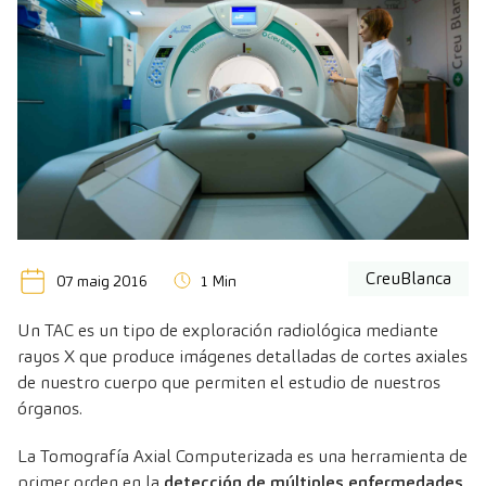
CreuBlanca
07 maig 2016
1 Min
Un TAC es un tipo de exploración radiológica mediante
rayos X que produce imágenes detalladas de cortes axiales
de nuestro cuerpo que permiten el estudio de nuestros
órganos.
La Tomografía Axial Computerizada es una herramienta de
primer orden en la
detección de múltiples enfermedades
.