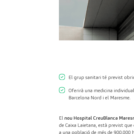
El grup sanitari té previst obr
Oferirà una medicina individual
Barcelona Nord i el Maresme.
El
nou Hospital CreuBlanca Mare
de Caixa Laietana, està previst que 
a una població de més de 900.000 hab