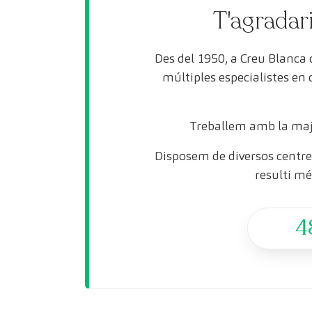
T'agradari
Des del 1950, a Creu Blanca
múltiples especialistes en
Treballem amb la maj
Disposem de diversos centres
resulti mé
4