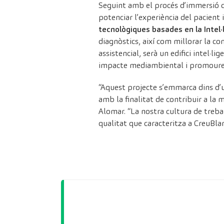
Seguint amb el procés d’immersió di
potenciar l’experiència del pacient 
tecnològiques basades en la Intel·li
diagnòstics, així com millorar la c
assistencial, serà un edifici intel·
impacte mediambiental i promoure l’
“Aquest projecte s’emmarca dins d’u
amb la finalitat de contribuir a la m
Alomar. “La nostra cultura de treball
qualitat que caracteritza a CreuBl