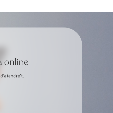
a online
d’atendre’t.