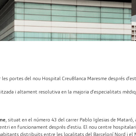
ir les portes del nou Hospital CreuBlanca Maresme després d’est
itzada i altament resolutiva en la majoria d’especialitats mèdiq
sme
, situat en el número 43 del carrer Pablo Iglesias de Mataró, 
entri en funcionament després d’estiu. El nou centre hospitalari
itants distribuïts entre les localitats del Barceloní Nord i el 