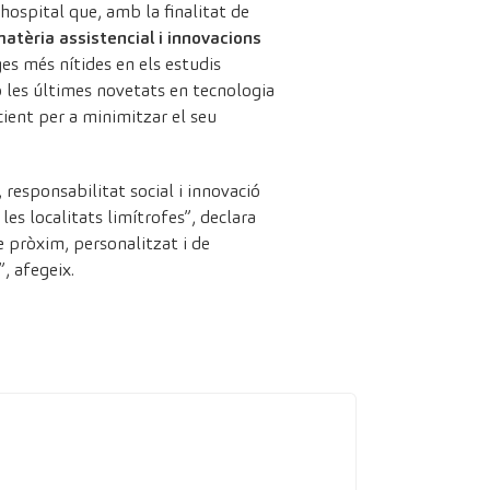
hospital que, amb la finalitat de
atèria assistencial i innovacions
ges més nítides en els estudis
b les últimes novetats en tecnologia
cient per a minimitzar el seu
responsabilitat social i innovació
 les localitats limítrofes”, declara
te pròxim, personalitzat i de
, afegeix.