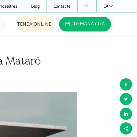
nosaltres
Blog
Contacte
CA
DEMANA CITA
TENDA ONLINE
 a Mataró