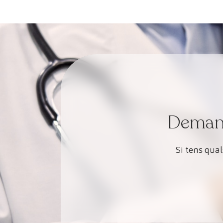
Demana 
Si tens qua