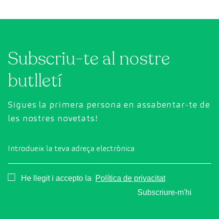
Subscriu-te al nostre
butlletí
Sigues la primera persona en assabentar-te de
les nostres novetats!
Introdueix la teva adreça electrònica
Consentimiento
He llegit i accepto la
Política de privacitat
Subscriure-m'hi