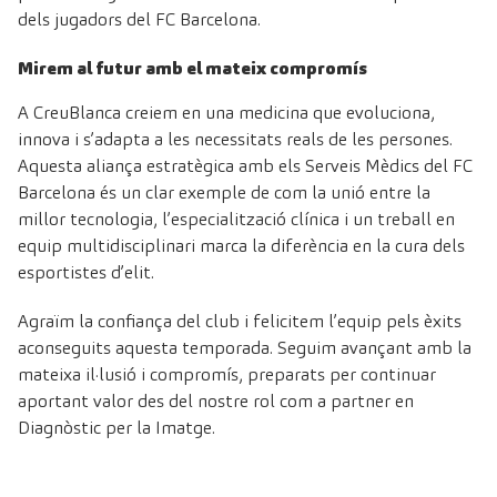
dels jugadors del FC Barcelona.
Mirem al futur amb el mateix compromís
A CreuBlanca creiem en una medicina que evoluciona,
innova i s’adapta a les necessitats reals de les persones.
Aquesta aliança estratègica amb els Serveis Mèdics del FC
Barcelona és un clar exemple de com la unió entre la
millor tecnologia, l’especialització clínica i un treball en
equip multidisciplinari marca la diferència en la cura dels
esportistes d’elit.
Agraïm la confiança del club i felicitem l’equip pels èxits
aconseguits aquesta temporada. Seguim avançant amb la
mateixa il·lusió i compromís, preparats per continuar
aportant valor des del nostre rol com a partner en
Diagnòstic per la Imatge.