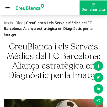
Vés al contingut
Demanar cita
Inicio
|
Blog
|
CreuBlanca i els Serveis Mèdics del FC
Barcelona: Aliança estratègica en Diagnòstic per la
Imatge
CreuBlanca i els Serveis
Mèdics del FC Barcelona:
Aliança estratègica en
Diagnòstic per la Imatge