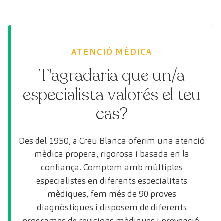
ATENCIÓ MÈDICA
T'agradaria que un/a
especialista valorés el teu
cas?
Des del 1950, a Creu Blanca oferim una atenció
mèdica propera, rigorosa i basada en la
confiança. Comptem amb múltiples
especialistes en diferents especialitats
mèdiques, fem més de 90 proves
diagnòstiques i disposem de diferents
programes de revisions mèdiques i prevenció.