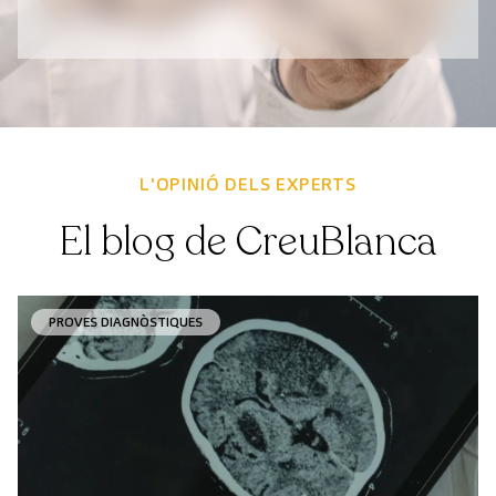
L'OPINIÓ DELS EXPERTS
El blog de CreuBlanca
PROVES DIAGNÒSTIQUES