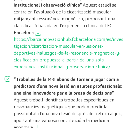
institucional i observació clínica”
Aquest estudi se
centra en l’avaluació de la cicatrització muscular
mitjançant ressonància magnètica, proposant una
classificació basada en l’experiència clínica del FC
Barcelona.
https://barcainnovationhub.fcbarcelona.com/es/inves
tigacion/cicatrizacion-muscular-en-lesiones-
deportivas-hallazgos-de-la-resonancia-magnetica-y-
clasificacion-propuesta-a-partir-de-una-sola-
experiencia-institucional-y-observacion-clinica/
“Troballes de la MRI abans de tornar a jugar com a
predictors d’una nova lesió en atletes professionals:
una eina innovadora per a la presa de decisions”
Aquest treball identifica troballes específiques en
ressonàncies magnètiques que poden predir la
possibilitat d’una nova lesió després del retorn al joc,
aportant una valuosa contribució a la medicina
esportiva.