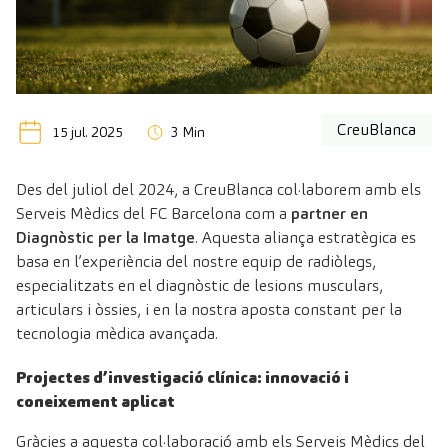
CreuBlanca
15 jul. 2025
3 Min
Des del juliol del 2024, a CreuBlanca col·laborem amb els
Serveis Mèdics del FC Barcelona com a
partner en
Diagnòstic per la Imatge
. Aquesta aliança estratègica es
basa en l’experiència del nostre equip de radiòlegs,
especialitzats en el diagnòstic de lesions musculars,
articulars i òssies, i en la nostra aposta constant per la
tecnologia mèdica avançada.
Projectes d’investigació clínica: innovació i
coneixement aplicat
Gràcies a aquesta col·laboració amb els Serveis Mèdics del