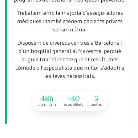
Treballem amb la majoria d’asseguradores
mèdiques i també atenem pacients privats
sense mútua.
Disposem de diversos centres a Barcelona i
d’un hospital general al Maresme, perquè
puguis triar el centre que et resulti més
còmode o l’especialista que millor s’adapti a
les teves necessitats.
48h
+40
5
cita mitjana
especialitats
centres