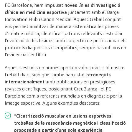
FC Barcelona, hem impulsat
noves línies d’investigació
clínica en medicina esportiva
juntament amb el Barça
Innovation Hub i Canon Medical. Aquest treball conjunt
ens permet analitzar de manera sistemàtica les proves
d’imatge mèdica, identificar patrons rellevants i estudiar
l’evolució de les lesions, amb l’objectiu de perfeccionar els
protocols diagnòstics i terapèutics, sempre basant-nos en
l’evidència científica.
Aquests estudis no només aporten valor pràctic al nostre
treball diari, sinó que també han estat
reconeguts
internacionalment
amb publicacions en prestigioses
revistes científiques, posicionant CreuBlanca i el FC
Barcelona com a referents mundials en diagnòstic per la
imatge esportiva. Alguns exemples destacats:
“Cicatrització muscular en lesions esportives:
troballes de la ressonància magnètica i classificació
proposada a partir d’una sola experiència