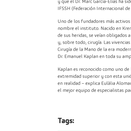
y que el Dr. Marc García-Elías ha s
IFSSH (Federación Internacional de 
Uno de los fundadores más activos 
nombre el instituto. Nacido en Kre
de sus heridas, se veían obligados 
y, sobre todo, cirugía. Las vivenci
Cirugía de la Mano de la era moder
Dr. Emanuel Kaplan en toda su ampli
Kaplan es reconocido como uno de lo
extremidad superior y con esta unió
en realidad – explica Eulàlia Aloma
el mejor equipo de especialistas para
Tags: