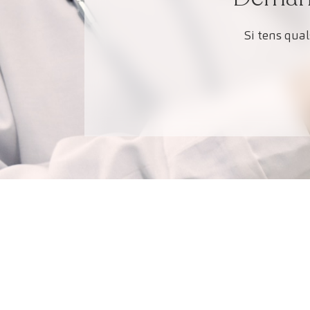
Si tens qua