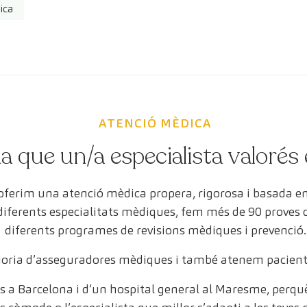
ica
ATENCIÓ MÈDICA
a que un/a especialista valorés 
 oferim una atenció mèdica propera, rigorosa i basada 
 diferents especialitats mèdiques, fem més de 90 proves
diferents programes de revisions mèdiques i prevenció.
oria d’asseguradores mèdiques i també atenem pacient
 a Barcelona i d’un hospital general al Maresme, perquè 