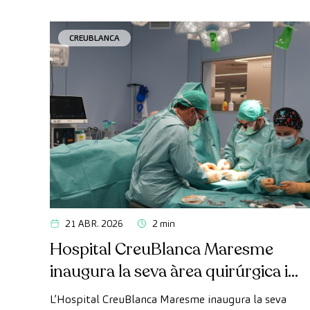
CREUBLANCA
21 ABR. 2026
2 min
Hospital CreuBlanca Maresme
inaugura la seva àrea quirúrgica i
d’hospitalització
L’Hospital CreuBlanca Maresme inaugura la seva