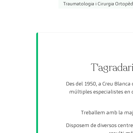
Traumatologia i Cirurgia Ortopèd
T'agradari
Des del 1950, a Creu Blanca
múltiples especialistes en
Treballem amb la maj
Disposem de diversos centres