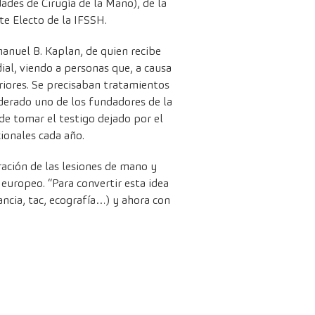
ades de Cirugía de la Mano), de la
te Electo de la IFSSH.
anuel B. Kaplan, de quien recibe
al, viendo a personas que, a causa
eriores. Se precisaban tratamientos
siderado uno de los fundadores de la
e tomar el testigo dejado por el
ionales cada año.
ración de las lesiones de mano y
europeo. “Para convertir esta idea
ncia, tac, ecografía…) y ahora con