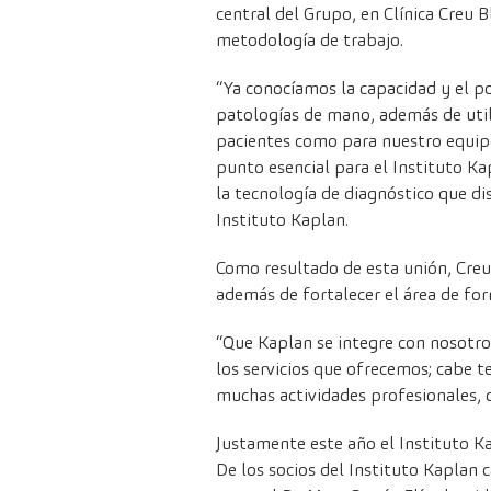
central del Grupo, en Clínica Creu 
metodología de trabajo.
“Ya conocíamos la capacidad y el p
patologías de mano, además de utili
pacientes como para nuestro equipo
punto esencial para el Instituto Ka
la tecnología de diagnóstico que di
Instituto Kaplan.
Como resultado de esta unión, Creu
además de fortalecer el área de fo
“Que Kaplan se integre con nosotro
los servicios que ofrecemos; cabe 
muchas actividades profesionales, d
Justamente este año el Instituto K
De los socios del Instituto Kaplan 