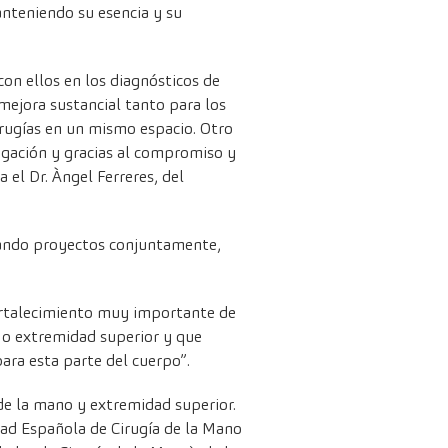
anteniendo su esencia y su
on ellos en los diagnósticos de
mejora sustancial tanto para los
rugías en un mismo espacio. Otro
tigación y gracias al compromiso y
 el Dr. Àngel Ferreres, del
izando proyectos conjuntamente,
fortalecimiento muy importante de
 o extremidad superior y que
ara esta parte del cuerpo”.
de la mano y extremidad superior.
edad Española de Cirugía de la Mano