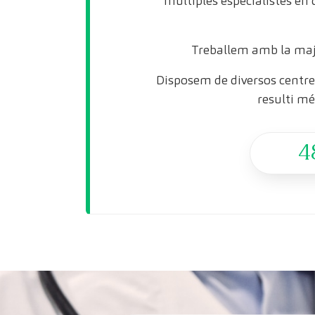
múltiples especialistes en
Treballem amb la maj
Disposem de diversos centres
resulti mé
4