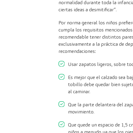
normalidad durante toda la infancia
ciertas ideas a desmitificar”.
Por norma general los niños prefier
cumpla los requisitos mencionados
recomendable tener distintos pares
exclusivamente a la práctica de de
recomendaciones:
Usar zapatos ligeros, sobre to
Es mejor que el calzado sea baj
tobillo debe quedar bien sujeto
al caminar.
Que la parte delantera del zap
movimiento.
Que quede un espacio de 1,5 cm
niños a menudo ya que los pies