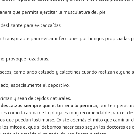
anera que permita ejercitar la musculatura del pie.
deslizante para evitar caídas.
r transpirable para evitar infecciones por hongos propiciadas p
o no provoque rozaduras.
 secos, cambiando calzado y calcetines cuando realizan alguna a
ado, especialmente el deportivo.
priman y sean de tejidos naturales.
 descalzos siempre que el terreno lo permita
, por temperatura
icies como la arena de la playa es muy recomendable para el des
los que puedan lastimarse. Existe además el mito que caminar d
e los mitos al que sí debemos hacer caso según los doctores es 