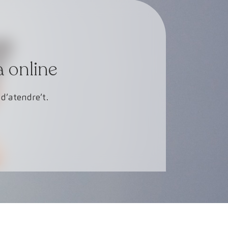
a online
d’atendre’t.