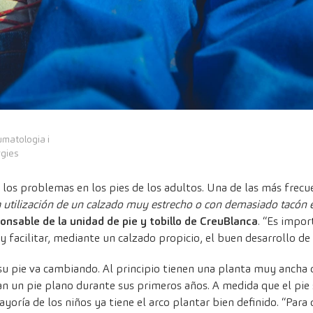
umatologia i
rgies
a los problemas en los pies de los adultos. Una de las más frecu
utilización de un calzado muy estrecho o con demasiado tacón 
ponsable de la unidad de pie y tobillo de CreuBlanca
. “Es impor
 facilitar, mediante un calzado propicio, el buen desarrollo de l
su pie va cambiando. Al principio tienen una planta muy ancha 
n un pie plano durante sus primeros años. A medida que el pie s
ayoría de los niños ya tiene el arco plantar bien definido. “Para 