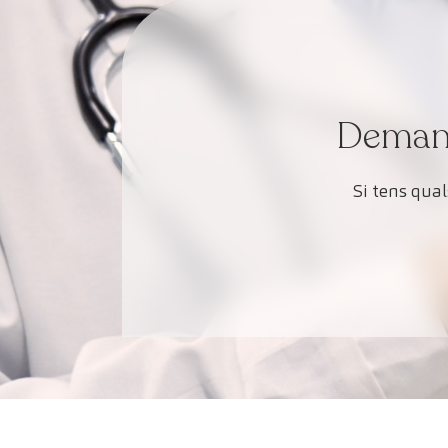
Demana 
Si tens qua