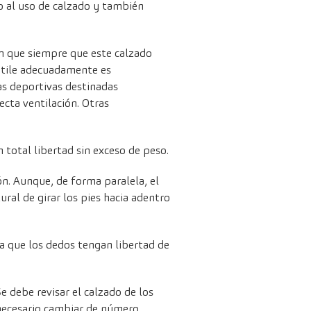
to al uso de calzado y también
an que siempre que este calzado
ntile adecuadamente es
as deportivas destinadas
cta ventilación. Otras
total libertad sin exceso de peso.
ón. Aunque, de forma paralela, el
ural de girar los pies hacia adentro
ra que los dedos tengan libertad de
e debe revisar el calzado de los
necesario cambiar de número.