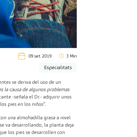
09 set. 2019
3 Min
Especialitats
entes se deriva del uso de un
es la causa de algunos problemas
tante -señala el Dr.- adquirir unos
os pies en los niños”.
con una almohadilla grasa a nivel
e va desarrollando, la planta deja
que los pies se desarrollen con