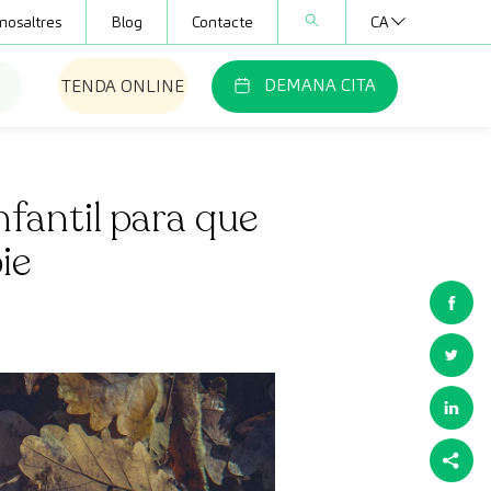
nosaltres
Blog
Contacte
CA
DEMANA CITA
TENDA ONLINE
fantil para que
ie