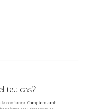
el teu cas?
en la confiança. Comptem amb