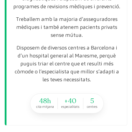
programes de revisions mèdiques i prevenció.
Treballem amb la majoria d’asseguradores
mèdiques i també atenem pacients privats
sense mútua.
Disposem de diversos centres a Barcelona i
d’un hospital general al Maresme, perquè
puguis triar el centre que et resulti més
còmode o l’especialista que millor s’adapti a
les teves necessitats.
48h
+40
5
cita mitjana
especialitats
centres