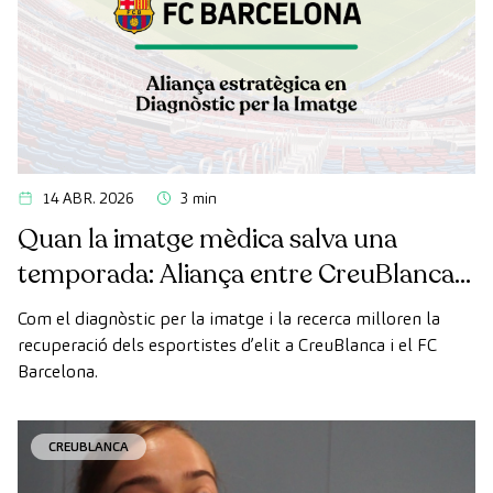
14 ABR. 2026
3 min
Quan la imatge mèdica salva una
temporada: Aliança entre CreuBlanca i
el FC Barcelona
Com el diagnòstic per la imatge i la recerca milloren la
recuperació dels esportistes d’elit a CreuBlanca i el FC
Barcelona.
CREUBLANCA