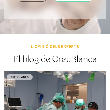
L'OPINIÓ DELS EXPERTS
El blog de CreuBlanca
CREUBLANCA