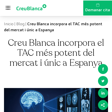
Vés al contingut
Demanar cita
Inicio
|
Blog
|
Creu Blanca incorpora el TAC més potent
del mercat i únic a Espanya
Creu Blanca incorpora el
TAC més potent del
mercat i únic a Espanya