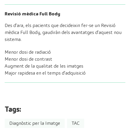
Revisió mèdica Full Body
Des d’ara, els pacients que decideixin fer-se un
Revisió
mèdica Full Body
, gaudiràn dels avantatges d’aquest nou
sistema.
Menor dosi de radiació
Menor dosi de contrast
Augment de la qualitat de les imatges
Major rapidesa en el temps d’adquisició
Tags:
Diagnòstic per la Imatge
TAC