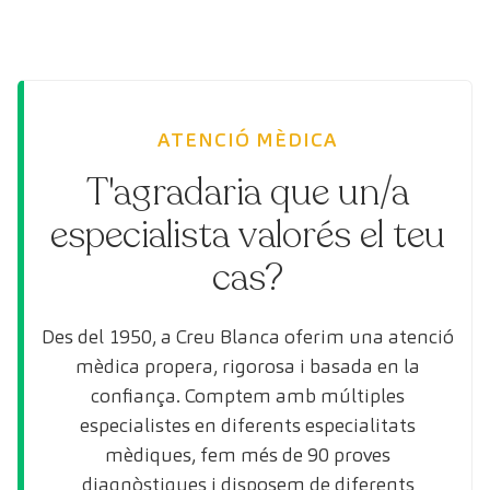
ATENCIÓ MÈDICA
T'agradaria que un/a
especialista valorés el teu
cas?
Des del 1950, a Creu Blanca oferim una atenció
mèdica propera, rigorosa i basada en la
confiança. Comptem amb múltiples
especialistes en diferents especialitats
mèdiques, fem més de 90 proves
diagnòstiques i disposem de diferents