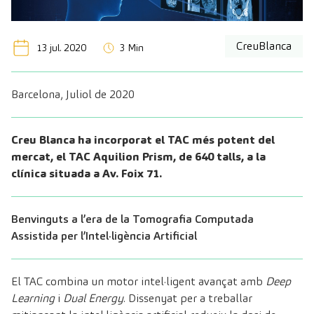
CreuBlanca
13 jul. 2020
3 Min
Barcelona, Juliol de 2020
Creu Blanca ha incorporat el TAC més potent del
mercat, el TAC Aquilion Prism, de 640 talls, a la
clínica situada a Av. Foix 71
.
Benvinguts a l’era de la Tomografia Computada
Assistida per l’Intel·ligència Artificial
El TAC combina un motor intel·ligent avançat amb
Deep
Learning
i
Dual Energy
. Dissenyat per a treballar