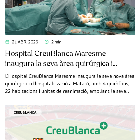
21 ABR. 2026
2 min
Hospital CreuBlanca Maresme
inaugura la seva àrea quirúrgica i
d’hospitalització
L’Hospital CreuBlanca Maresme inaugura la seva nova àrea
quirúrgica i d’hospitalització a Mataró, amb 4 quiròfans,
22 habitacions i unitat de reanimació, ampliant la seva
capacitat assistencial al Maresme.
CREUBLANCA