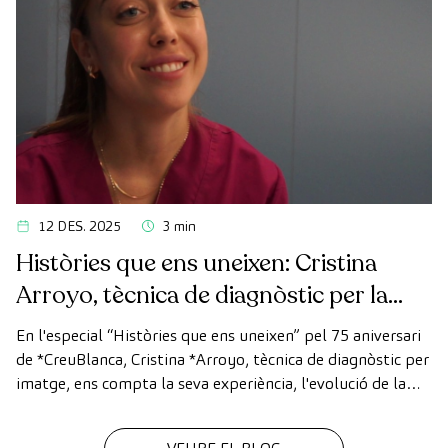
12 DES. 2025
3 min
Històries que ens uneixen: Cristina
Arroyo, tècnica de diagnòstic per la
imatge
En l'especial “Històries que ens uneixen” pel 75 aniversari
de *CreuBlanca, Cristina *Arroyo, tècnica de diagnòstic per
imatge, ens compta la seva experiència, l'evolució de la
tecnologia i el valor del treball en equip que fa possible
cada diagnòstic