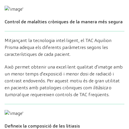
Control de malalties cròniques de la manera més segura
Mitjançant la tecnologia intel·ligent, el TAC Aquilion
Prisma adequa els diferents paràmetres segons les
característiques de cada pacient.
Això permet obtenir una excel·lent qualitat d’imatge amb
un menor temps d’exposició i menor dosi de radiació i
contrast endovenós. Per aquest motiu és de gran utilitat
en pacients amb patologies cròniques com
litiàsica
o
tumoral
que requereixen controls de TAC freqüents.
Defineix la composició de les litiasis