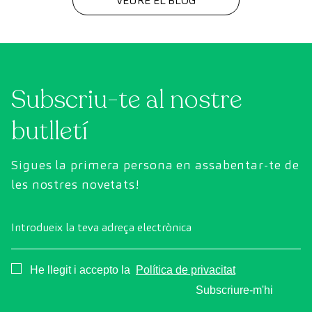
VEURE EL BLOG
Subscriu-te al nostre
butlletí
Sigues la primera persona en assabentar-te de
les nostres novetats!
Introdueix la teva adreça electrònica
Consentimiento
He llegit i accepto la
Política de privacitat
Subscriure-m'hi