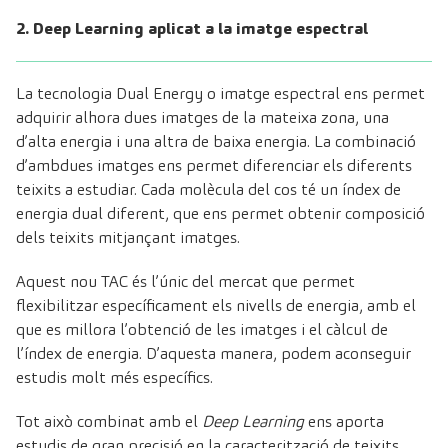
2. Deep Learning aplicat a la imatge espectral
La tecnologia Dual Energy o imatge espectral ens permet
adquirir alhora dues imatges de la mateixa zona, una
d’alta energia i una altra de baixa energia. La combinació
d’ambdues imatges ens permet diferenciar els diferents
teixits a estudiar. Cada molècula del cos té un índex de
energia dual diferent, que ens permet obtenir composició
dels teixits mitjançant imatges.
Aquest nou TAC és l’únic del mercat que permet
flexibilitzar específicament els nivells de energia, amb el
que es millora l’obtenció de les imatges i el càlcul de
l’índex de energia. D’aquesta manera, podem aconseguir
estudis molt més específics.
Tot això combinat amb el
Deep Learning
ens aporta
estudis de gran precisió en la caracterització de teixits,