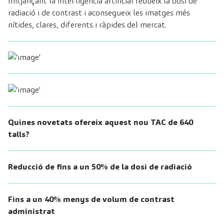
mitjançant la intel·ligència artificial redueix la dosi de
radiació i de contrast i aconsegueix les imatges més
nítides, clares, diferents i ràpides del mercat.
Quines novetats ofereix aquest nou TAC de 640
talls?
Reducció de fins a un 50% de la dosi de radiació
Fins a un 40% menys de volum de contrast
administrat