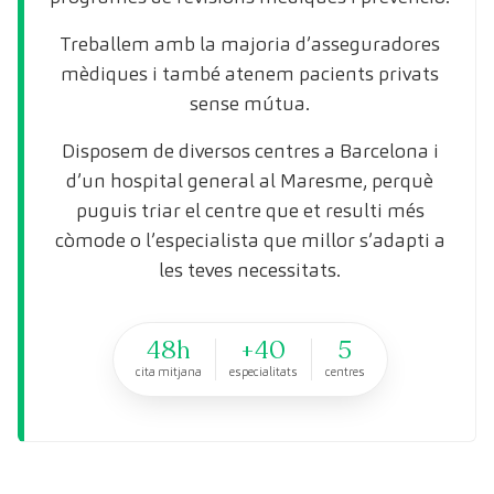
Treballem amb la majoria d’asseguradores
mèdiques i també atenem pacients privats
sense mútua.
Disposem de diversos centres a Barcelona i
d’un hospital general al Maresme, perquè
puguis triar el centre que et resulti més
còmode o l’especialista que millor s’adapti a
les teves necessitats.
48h
+40
5
cita mitjana
especialitats
centres