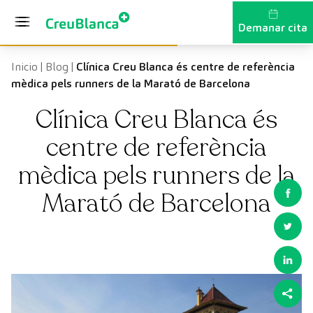
Vés al contingut
Demanar cita
Inicio
|
Blog
|
Clínica Creu Blanca és centre de referència
mèdica pels runners de la Marató de Barcelona
Clínica Creu Blanca és
centre de referència
mèdica pels runners de la
Marató de Barcelona