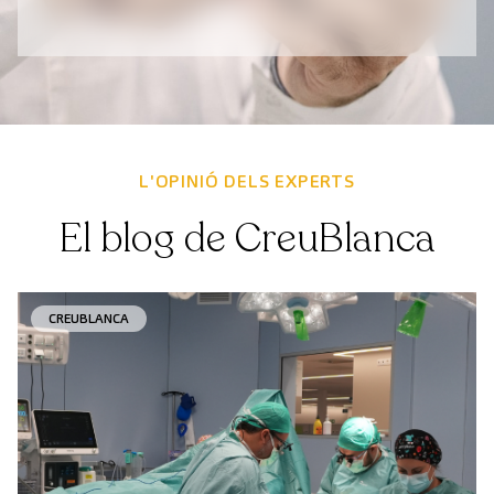
L'OPINIÓ DELS EXPERTS
El blog de CreuBlanca
CREUBLANCA