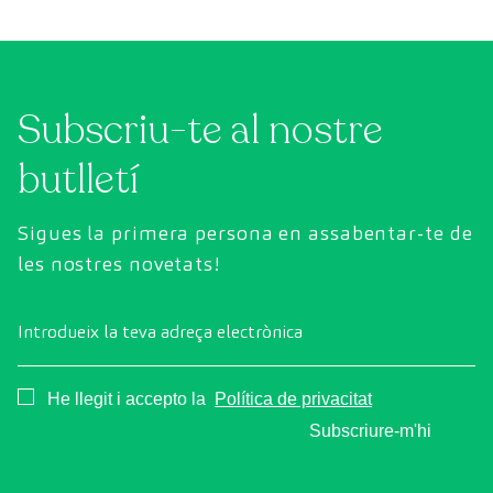
Subscriu-te al nostre
butlletí
Sigues la primera persona en assabentar-te de
les nostres novetats!
Introdueix la teva adreça electrònica
Consentimiento
He llegit i accepto la
Política de privacitat
Subscriure-m'hi