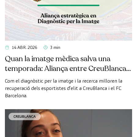
14 ABR. 2026
3 min
Quan la imatge mèdica salva una
temporada: Aliança entre CreuBlanca i
el FC Barcelona
Com el diagnòstic per la imatge i la recerca milloren la
recuperació dels esportistes d’elit a CreuBlanca i el FC
Barcelona.
CREUBLANCA