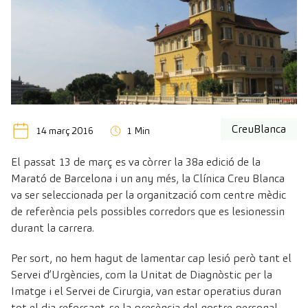
CreuBlanca
14 març 2016
1 Min
El passat 13 de març es va còrrer la 38a edició de la
Marató de Barcelona i un any més, la Clínica Creu Blanca
va ser seleccionada per la organització com centre mèdic
de referència pels possibles corredors que es lesionessin
durant la carrera.
Per sort, no hem hagut de lamentar cap lesió però tant el
Servei d’Urgències, com la Unitat de Diagnòstic per la
Imatge i el Servei de Cirurgia, van estar operatius duran
tot el dia reforçant-se la presència del nostre personal.