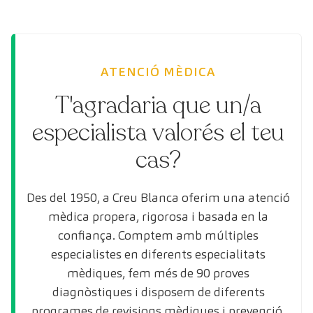
ATENCIÓ MÈDICA
T'agradaria que un/a
especialista valorés el teu
cas?
Des del 1950, a Creu Blanca oferim una atenció
mèdica propera, rigorosa i basada en la
confiança. Comptem amb múltiples
especialistes en diferents especialitats
mèdiques, fem més de 90 proves
diagnòstiques i disposem de diferents
programes de revisions mèdiques i prevenció.