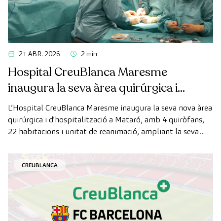
21 ABR. 2026
2 min
Hospital CreuBlanca Maresme
inaugura la seva àrea quirúrgica i
d’hospitalització
L’Hospital CreuBlanca Maresme inaugura la seva nova àrea
quirúrgica i d’hospitalització a Mataró, amb 4 quiròfans,
22 habitacions i unitat de reanimació, ampliant la seva
capacitat assistencial al Maresme.
CREUBLANCA