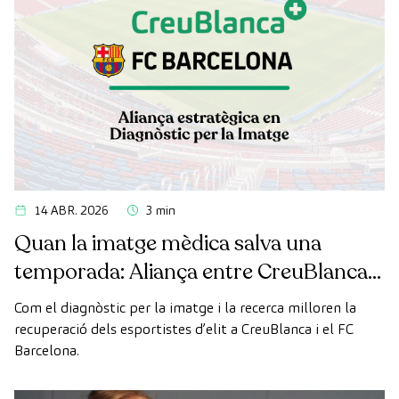
14 ABR. 2026
3 min
Quan la imatge mèdica salva una
temporada: Aliança entre CreuBlanca i
el FC Barcelona
Com el diagnòstic per la imatge i la recerca milloren la
recuperació dels esportistes d’elit a CreuBlanca i el FC
Barcelona.