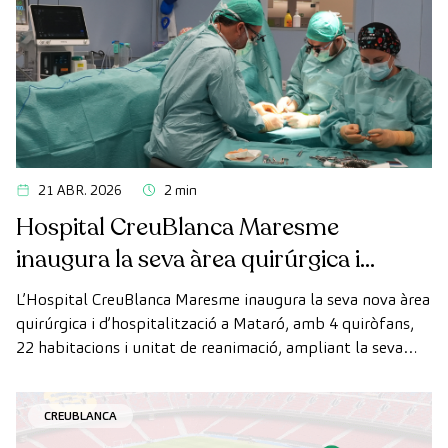
21 ABR. 2026
2 min
Hospital CreuBlanca Maresme
inaugura la seva àrea quirúrgica i
d’hospitalització
L’Hospital CreuBlanca Maresme inaugura la seva nova àrea
quirúrgica i d’hospitalització a Mataró, amb 4 quiròfans,
22 habitacions i unitat de reanimació, ampliant la seva
capacitat assistencial al Maresme.
CREUBLANCA