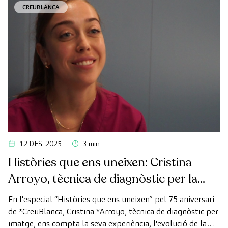
CREUBLANCA
12 DES. 2025
3 min
Històries que ens uneixen: Cristina
Arroyo, tècnica de diagnòstic per la
imatge
En l'especial “Històries que ens uneixen” pel 75 aniversari
de *CreuBlanca, Cristina *Arroyo, tècnica de diagnòstic per
imatge, ens compta la seva experiència, l'evolució de la