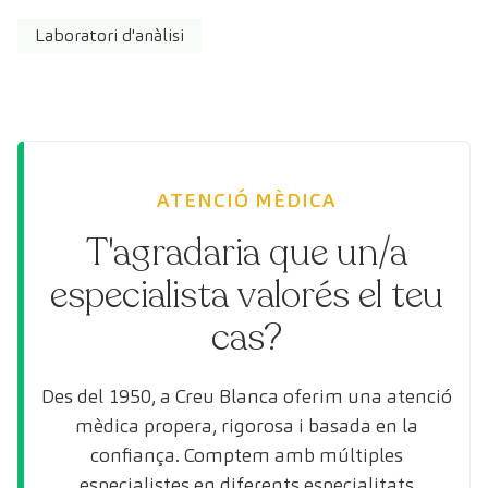
Laboratori d'anàlisi
ATENCIÓ MÈDICA
T'agradaria que un/a
especialista valorés el teu
cas?
Des del 1950, a Creu Blanca oferim una atenció
mèdica propera, rigorosa i basada en la
confiança. Comptem amb múltiples
especialistes en diferents especialitats