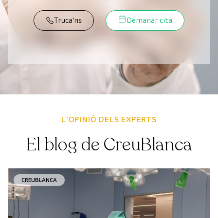
Truca'ns
Demanar cita
L'OPINIÓ DELS EXPERTS
El blog de CreuBlanca
CREUBLANCA