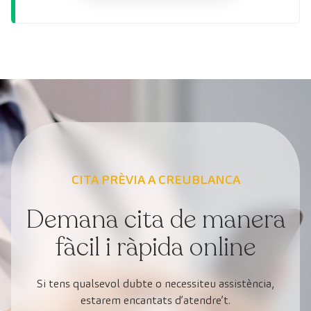
CITA PRÈVIA A CREUBLANCA
Demana cita de manera
fàcil i ràpida online
Si tens qualsevol dubte o necessiteu assistència,
estarem encantats d’atendre’t.