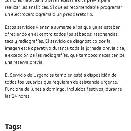
Como es habitual no será necesaria cita previa para
realizar las analíticas. Sí que es recomendable programar
un electrocardiograma o un preoperatorio.
Estos servicios vienen a sumarse a los que ya se estaban
ofreciendo en el centro todos los sábados: resonancias,
tacs y radiografías. El servicio de diagnóstico por la
imagen está operativo durante toda la jornada previa cita,
a excepción de las radiografías, que tampoco necesitan de
una reserva previa.
El Servicio de Urgencias también está a disposición de
todos los usuarios que requieran de asistencia urgente.
Funciona de lunes a domingo, incluidos festivos, durante
las 24 horas.
Tags: