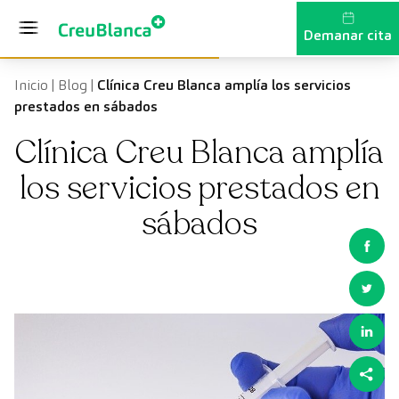
Vés al contingut
Demanar cita
Inicio
|
Blog
|
Clínica Creu Blanca amplía los servicios
prestados en sábados
Clínica Creu Blanca amplía
los servicios prestados en
sábados