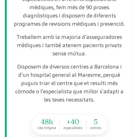
mèdiques, fem més de 90 proves
diagnòstiques i disposem de diferents
programes de revisions mèdiques i prevenció.
Treballem amb la majoria d’asseguradores
mèdiques i també atenem pacients privats
sense mútua.
Disposem de diversos centres a Barcelona i
d’un hospital general al Maresme, perquè
puguis triar el centre que et resulti més
còmode o l’especialista que millor s’adapti a
les teves necessitats.
48h
+40
5
cita mitjana
especialitats
centres