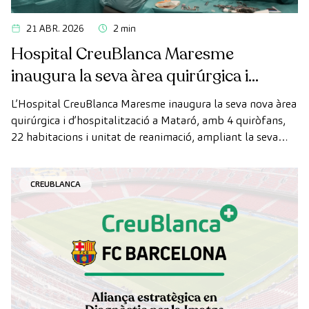
21 ABR. 2026
2 min
Hospital CreuBlanca Maresme
inaugura la seva àrea quirúrgica i
d’hospitalització
L’Hospital CreuBlanca Maresme inaugura la seva nova àrea
quirúrgica i d’hospitalització a Mataró, amb 4 quiròfans,
22 habitacions i unitat de reanimació, ampliant la seva
capacitat assistencial al Maresme.
CREUBLANCA