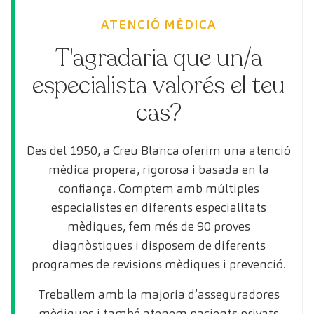
ATENCIÓ MÈDICA
T'agradaria que un/a
especialista valorés el teu
cas?
Des del 1950, a Creu Blanca oferim una atenció
mèdica propera, rigorosa i basada en la
confiança. Comptem amb múltiples
especialistes en diferents especialitats
mèdiques, fem més de 90 proves
diagnòstiques i disposem de diferents
programes de revisions mèdiques i prevenció.
Treballem amb la majoria d’asseguradores
mèdiques i també atenem pacients privats