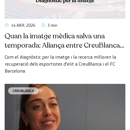
14 ABR. 2026
3 min
Quan la imatge mèdica salva una
temporada: Aliança entre CreuBlanca i
el FC Barcelona
Com el diagnòstic per la imatge i la recerca milloren la
recuperació dels esportistes d’elit a CreuBlanca i el FC
Barcelona.
CREUBLANCA