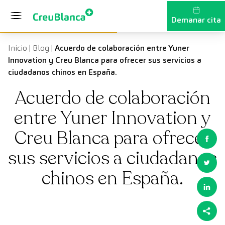
Vés al contingut
Demanar cita
Inicio
|
Blog
|
Acuerdo de colaboración entre Yuner
Innovation y Creu Blanca para ofrecer sus servicios a
ciudadanos chinos en España.
Acuerdo de colaboración
entre Yuner Innovation y
Creu Blanca para ofrecer
sus servicios a ciudadanos
chinos en España.