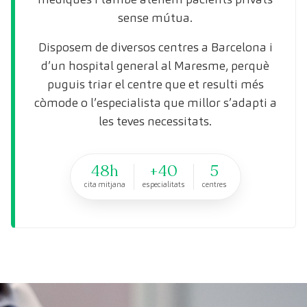
sense mútua.
Disposem de diversos centres a Barcelona i
d’un hospital general al Maresme, perquè
puguis triar el centre que et resulti més
còmode o l’especialista que millor s’adapti a
les teves necessitats.
48h
+40
5
cita mitjana
especialitats
centres