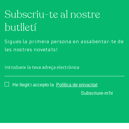
Subscriu-te al nostre
butlletí
Sigues la primera persona en assabentar-te de
les nostres novetats!
Introdueix la teva adreça electrònica
Consentimiento
He llegit i accepto la
Política de privacitat
Subscriure-m'hi