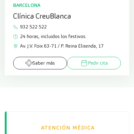
BARCELONA
Clínica CreuBlanca
932 522 522
24 horas, incluidos los festivos.
Av. J.V. Foix 63-71 / P. Reina Elisenda, 17
Saber más
Pedir cita
ATENCIÓN MÉDICA