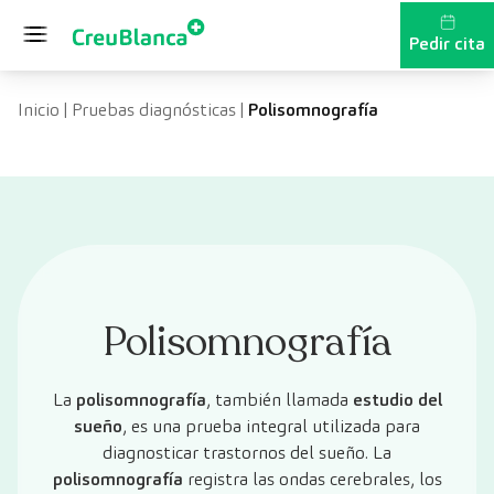
Saltar al contenido
Pedir cita
Inicio
|
Pruebas diagnósticas
|
Polisomnografía
Polisomnografía
La
polisomnografía
, también llamada
estudio del
sueño
, es una prueba integral utilizada para
diagnosticar trastornos del sueño. La
polisomnografía
registra las ondas cerebrales, los