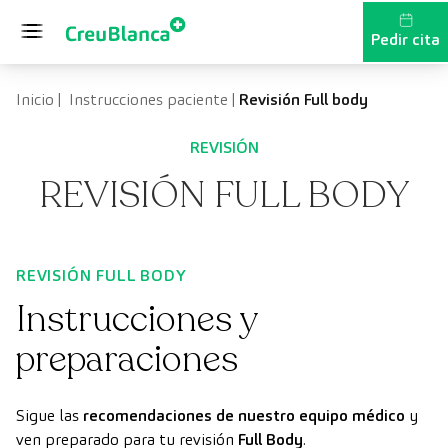
Saltar al contenido
Pedir cita
Inicio
|
Instrucciones paciente
|
Revisión Full body
REVISIÓN
REVISIÓN FULL BODY
REVISIÓN FULL BODY
Instrucciones y
preparaciones
Sigue las
recomendaciones de nuestro equipo médico
y
ven preparado para tu revisión
Full Body
.