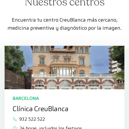
Nuestros centros
Encuentra tu centro CreuBlanca más cercano,
medicina preventiva y diagnóstico por la imagen.
BARCELONA
Clínica CreuBlanca
932 522 522
24 horas, incluidos los festivos.