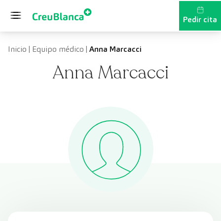
Saltar al contenido
Pedir cita
Inicio
|
Equipo médico
|
Anna Marcacci
Anna Marcacci