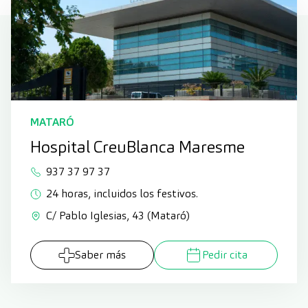
MATARÓ
Hospital CreuBlanca Maresme
937 37 97 37
24 horas, incluidos los festivos.
C/ Pablo Iglesias, 43 (Mataró)
Saber más
Pedir cita