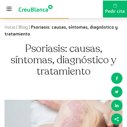
Saltar al contenido
Pedir cita
Inicio
|
Blog
|
Psoriasis: causas, síntomas, diagnóstico y
tratamiento
Psoriasis: causas,
síntomas, diagnóstico y
tratamiento