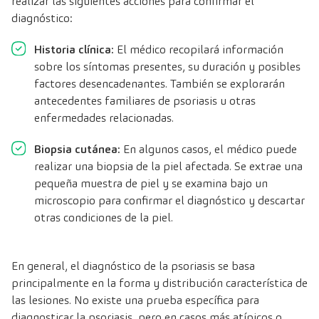
realizar las siguientes acciones para confirmar el
diagnóstico:
Historia clínica:
El médico recopilará información
sobre los síntomas presentes, su duración y posibles
factores desencadenantes. También se explorarán
antecedentes familiares de psoriasis u otras
enfermedades relacionadas.
Biopsia cutánea:
En algunos casos, el médico puede
realizar una biopsia de la piel afectada. Se extrae una
pequeña muestra de piel y se examina bajo un
microscopio para confirmar el diagnóstico y descartar
otras condiciones de la piel.
En general, el diagnóstico de la psoriasis se basa
principalmente en la forma y distribución característica de
las lesiones. No existe una prueba específica para
diagnosticar la psoriasis, pero en casos más atípicos o