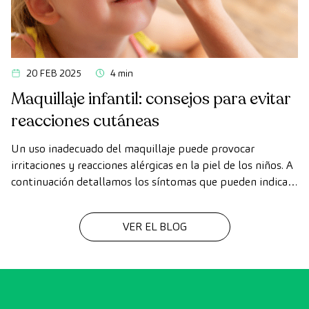
20 FEB 2025
4 min
Maquillaje infantil: consejos para evitar
reacciones cutáneas
Un uso inadecuado del maquillaje puede provocar
irritaciones y reacciones alérgicas en la piel de los niños. A
continuación detallamos los síntomas que pueden indicar
una reacción, así como consejos y recomendaciones para
usar el maquillaje de una forma más segura.
VER EL BLOG