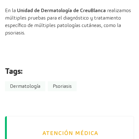
En la
Unidad de Dermatología de CreuBlanca
realizamos
múltiples pruebas para el diagnóstico y tratamiento
específico de múltiples patologías cutáneas, como la
psoriasis.
Tags:
Dermatología
Psoriasis
ATENCIÓN MÉDICA