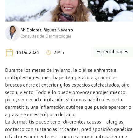
Mª Dolores Iñiguez Navarro
Consultas de Dermatología
Especialidades
15 Dic 2025
2 Min
Durante los meses de invierno, la piel se enfrenta a
múltiples agresiones: bajas temperaturas, cambios
bruscos entre el exterior y los espacios calefactados, aire
seco y viento. Todo ello puede provocar enrojecimiento,
picor, sequedad e irritación, síntomas habituales de la
dermatitis, una inflamación cutánea que puede aparecer o
agravarse en esta época del año.
La dermatitis puede tener diferentes causas —alergias,
contacto con sustancias irritantes, predisposición genética
o factores ambientales—, pero es importante saber que