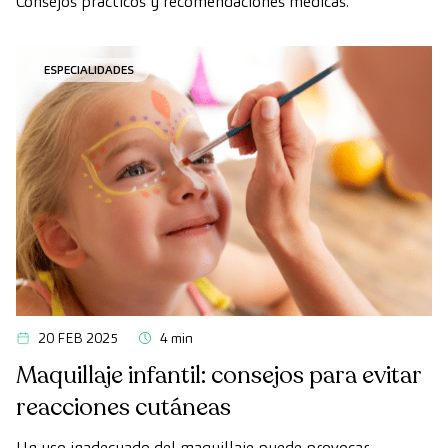
Consejos prácticos y recomendaciones médicas.
ESPECIALIDADES
20 FEB 2025
4 min
Maquillaje infantil: consejos para evitar
reacciones cutáneas
Un uso inadecuado del maquillaje puede provocar