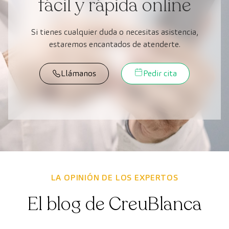
fácil y rápida online
Si tienes cualquier duda o necesitas asistencia,
estaremos encantados de atenderte.
Llámanos
Pedir cita
LA OPINIÓN DE LOS EXPERTOS
El blog de CreuBlanca