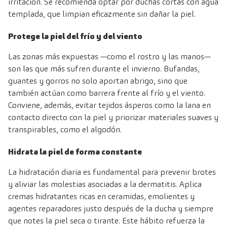
irritación. Se recomienda optar por duchas cortas con agua
templada, que limpian eficazmente sin dañar la piel.
Protege la piel del frío y del viento
Las zonas más expuestas —como el rostro y las manos—
son las que más sufren durante el invierno. Bufandas,
guantes y gorros no solo aportan abrigo, sino que
también actúan como barrera frente al frío y el viento.
Conviene, además, evitar tejidos ásperos como la lana en
contacto directo con la piel y priorizar materiales suaves y
transpirables, como el algodón.
Hidrata la piel de forma constante
La hidratación diaria es fundamental para prevenir brotes
y aliviar las molestias asociadas a la dermatitis. Aplica
cremas hidratantes ricas en ceramidas, emolientes y
agentes reparadores justo después de la ducha y siempre
que notes la piel seca o tirante. Este hábito refuerza la