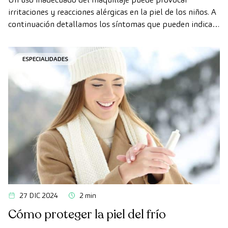
irritaciones y reacciones alérgicas en la piel de los niños. A
continuación detallamos los síntomas que pueden indicar
una reacción, así como consejos y recomendaciones para
usar el maquillaje de una forma más segura.
ESPECIALIDADES
27 DIC 2024
2 min
Cómo proteger la piel del frío