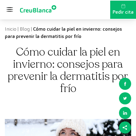
Saltar al contenido
Pedir cita
Inicio
|
Blog
|
Cómo cuidar la piel en invierno: consejos
para prevenir la dermatitis por frío
Cómo cuidar la piel en
invierno: consejos para
prevenir la dermatitis por
frío