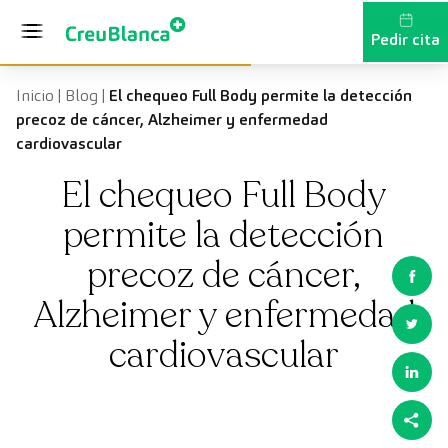
Saltar al contenido
Pedir cita
Inicio
|
Blog
|
El chequeo Full Body permite la detección
precoz de cáncer, Alzheimer y enfermedad
cardiovascular
El chequeo Full Body
permite la detección
precoz de cáncer,
Alzheimer y enfermedad
cardiovascular