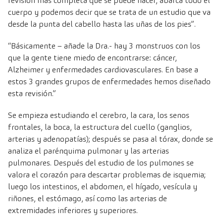
revisión más completa que se puede hacer, abarca todo el
cuerpo y podemos decir que se trata de un estudio que va
desde la punta del cabello hasta las uñas de los pies”.
“Básicamente – añade la Dra.- hay 3 monstruos con los
que la gente tiene miedo de encontrarse: cáncer,
Alzheimer y enfermedades cardiovasculares. En base a
estos 3 grandes grupos de enfermedades hemos diseñado
esta revisión.”
Se empieza estudiando el cerebro, la cara, los senos
frontales, la boca, la estructura del cuello (ganglios,
arterias y adenopatías); después se pasa al tórax, donde se
analiza el parénquima pulmonar y las arterias
pulmonares. Después del estudio de los pulmones se
valora el corazón para descartar problemas de isquemia;
luego los intestinos, el abdomen, el hígado, vesícula y
riñones, el estómago, así como las arterias de
extremidades inferiores y superiores.