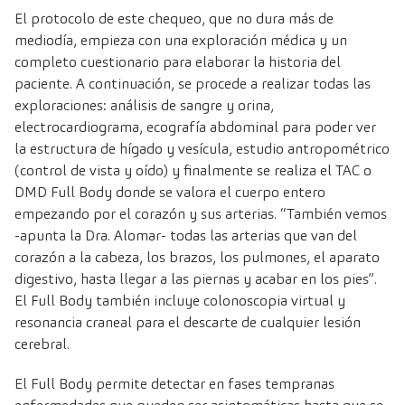
El protocolo de este chequeo, que no dura más de
mediodía, empieza con una exploración médica y un
completo cuestionario para elaborar la historia del
paciente. A continuación, se procede a realizar todas las
exploraciones: análisis de sangre y orina,
electrocardiograma, ecografía abdominal para poder ver
la estructura de hígado y vesícula, estudio antropométrico
(control de vista y oído) y finalmente se realiza el TAC o
DMD Full Body donde se valora el cuerpo entero
empezando por el corazón y sus arterias. “También vemos
-apunta la Dra. Alomar- todas las arterias que van del
corazón a la cabeza, los brazos, los pulmones, el aparato
digestivo, hasta llegar a las piernas y acabar en los pies”.
El Full Body también incluye colonoscopia virtual y
resonancia craneal para el descarte de cualquier lesión
cerebral.
El Full Body permite detectar en fases tempranas