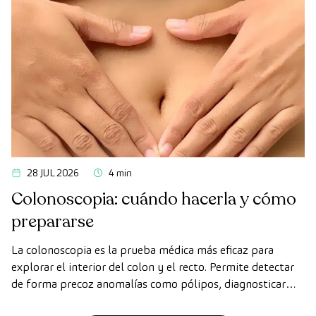
los órganos vitales, el sistema vascular y el cerebro antes
de que aparezcan los primeros síntomas.
28 JUL 2026
4 min
Colonoscopia: cuándo hacerla y cómo
prepararse
La colonoscopia es la prueba médica más eficaz para
explorar el interior del colon y el recto. Permite detectar
de forma precoz anomalías como pólipos, diagnosticar
enfermedades intestinales y prevenir el cáncer de colon.