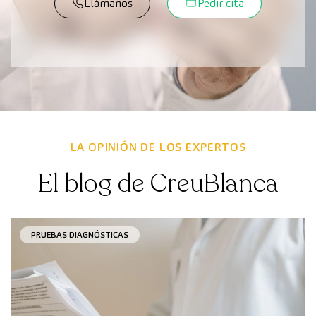
Llámanos
Pedir cita
LA OPINIÓN DE LOS EXPERTOS
El blog de CreuBlanca
PRUEBAS DIAGNÓSTICAS