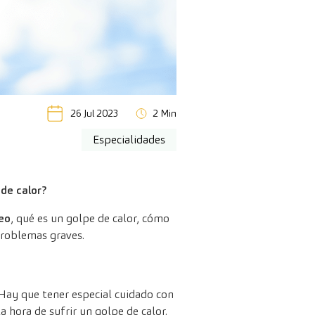
26 Jul 2023
2 Min
Especialidades
de calor?
eo
, qué es un golpe de calor, cómo
problemas graves.
 Hay que tener especial cuidado con
 hora de sufrir un golpe de calor.