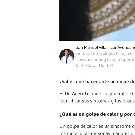
Juan Manuel Villamizar Avendañ
Consultas de urología, Cirugía La
litiasis urinarias y Cirugía hiper
de Próstata (HoLEP).
¿Sabes qué hacer ante un golpe de 
El
Dr. Acerete
, médico general de C
identificar sus síntomas y los paso
¿Qué es un golpe de calor y por
Un golpe de calor es un síndrome q
los niños y las personas mayores o 