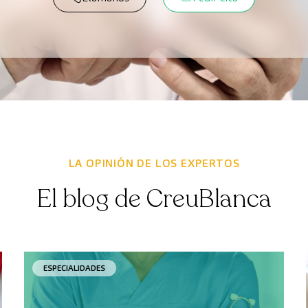
LA OPINIÓN DE LOS EXPERTOS
El blog de CreuBlanca
ESPECIALIDADES