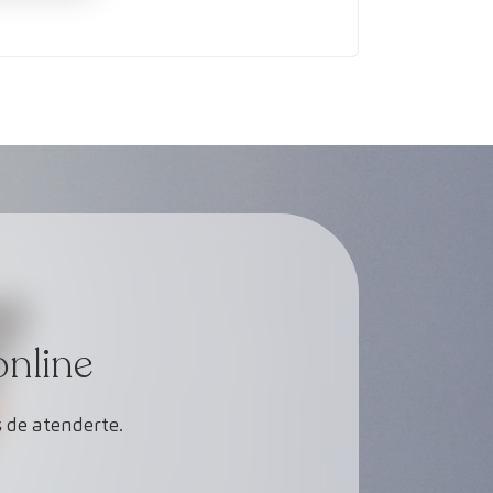
online
 de atenderte.