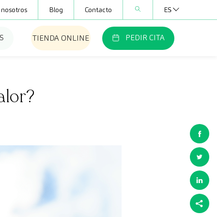
 nosotros
Blog
Contacto
ES
S
PEDIR CITA
TIENDA ONLINE
alor?