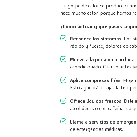
Un golpe de calor se produce cuan
hace mucho calor, porque hemos rea
¿Cómo actuar y qué pasos seguir
Reconoce los síntomas.
Los sí
rápido y fuerte, dolores de cab
Mueve a la persona a un lugar
acondicionado. Cuanto antes saq
Aplica compresas frías.
Moja un
Esto ayudará a bajar la temper
Ofrece líquidos frescos.
Dale a
alcohólicas o con cafeína, ya 
Llama a servicios de emergen
de emergencias médicas.