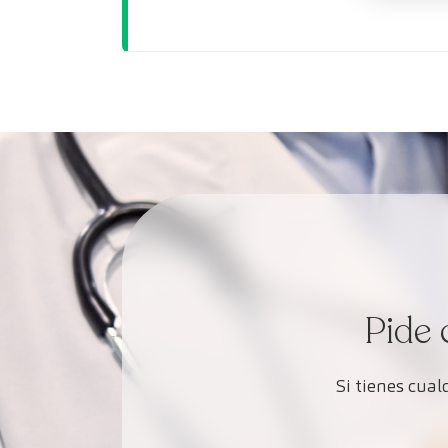
Pide 
Si tienes cua