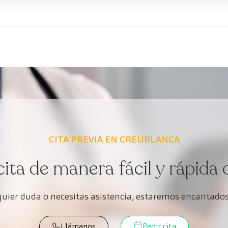
CITA PREVIA EN CREUBLANCA
cita de manera fácil y rápida 
lquier duda o necesitas asistencia, estaremos encantados
Llámanos
Pedir cita