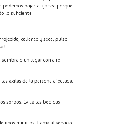
o podemos bajarla, ya sea porque
 lo suficiente.
ojecida, caliente y seca, pulso
ar!
on sombra o un lugar con aire
 las axilas de la persona afectada.
s sorbos. Evita las bebidas
 unos minutos, llama al servicio