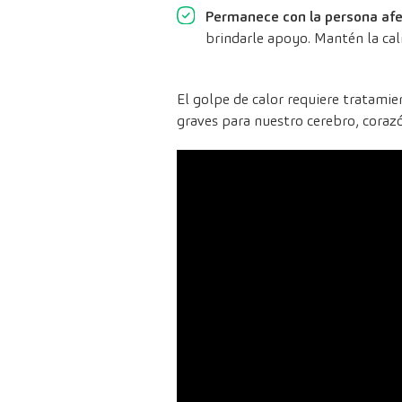
Permanece con la persona af
brindarle apoyo. Mantén la cal
El golpe de calor requiere tratamie
graves para nuestro cerebro, coraz