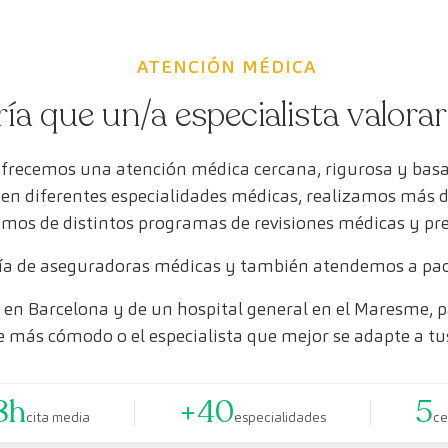
ATENCIÓN MÉDICA
ría que un/a especialista valora
ofrecemos una atención médica cercana, rigurosa y bas
s en diferentes especialidades médicas, realizamos más 
mos de distintos programas de revisiones médicas y pr
a de aseguradoras médicas y también atendemos a paci
en Barcelona y de un hospital general en el Maresme, pa
e más cómodo o el especialista que mejor se adapte a tu
8h
+40
5
cita media
especialidades
ce