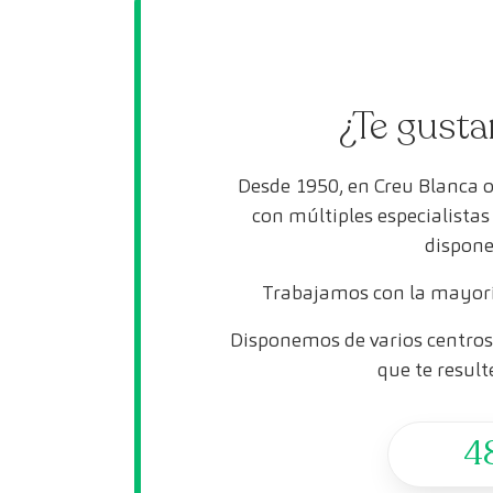
¿Te gusta
Desde 1950, en Creu Blanca 
con múltiples especialista
dispone
Trabajamos con la mayorí
Disponemos de varios centros 
que te result
4