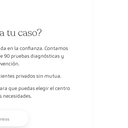
ra tu caso?
ada en la confianza. Contamos
de 90 pruebas diagnósticas y
evención.
entes privados sin mutua.
ra que puedas elegir el centro
s necesidades.
ntros