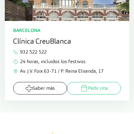
BARCELONA
Clínica CreuBlanca
932 522 522
24 horas, incluidos los festivos.
Av. J.V. Foix 63-71 / P. Reina Elisenda, 17
Saber más
Pedir cita