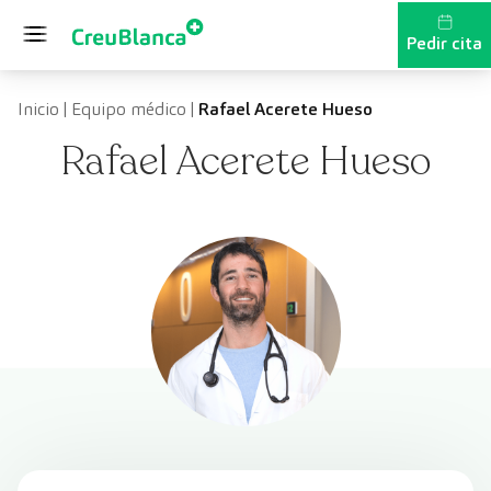
Saltar al contenido
Pedir cita
Inicio
|
Equipo médico
|
Rafael Acerete Hueso
Rafael Acerete Hueso